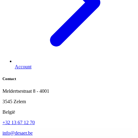
Account
Contact
Meldertsestraat 8 - 4001
3545 Zelem
België
+32 13 67 12 70
info@desaer.be