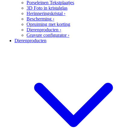
Porseleinen Tekstplaatjes
3D Foto in kristalglas
Herinneringskristal
›
Bescherming
›
Opruiming met korting
Dierenproducten
›
Gravure configurator
›
Dierenproducten