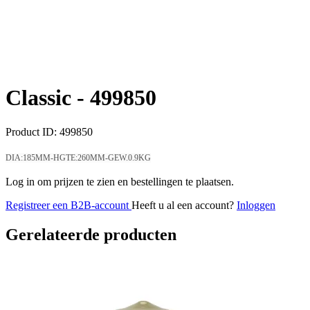
Classic -
499850
Product ID:
499850
DIA:185MM-HGTE:260MM-GEW.0.9KG
Log in om prijzen te zien en bestellingen te plaatsen.
Registreer een B2B-account
Heeft u al een account?
Inloggen
Gerelateerde producten