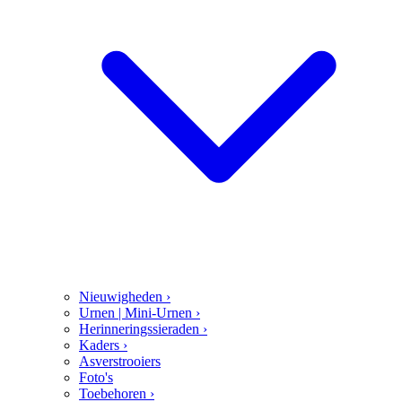
Nieuwigheden
›
Urnen | Mini-Urnen
›
Herinneringssieraden
›
Kaders
›
Asverstrooiers
Foto's
Toebehoren
›