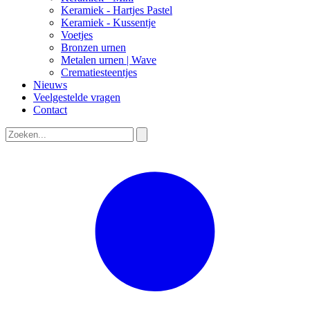
Keramiek - Hartjes Pastel
Keramiek - Kussentje
Voetjes
Bronzen urnen
Metalen urnen | Wave
Crematiesteentjes
Nieuws
Veelgestelde vragen
Contact