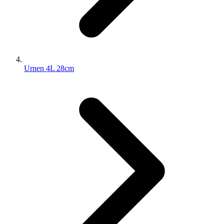
Urnen 4L 28cm