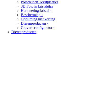
Porseleinen Tekstplaatjes
3D Foto in kristalglas
Herinneringskristal
›
Bescherming
›
Opruiming met korting
Dierenproducten
›
Gravure configurator
›
Dierenproducten