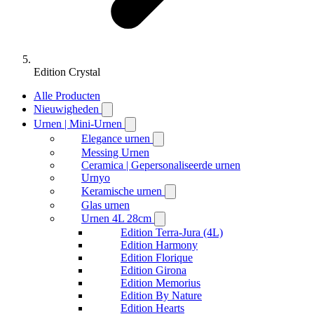
Edition Crystal
Alle Producten
Nieuwigheden
Urnen | Mini-Urnen
Elegance urnen
Messing Urnen
Ceramica | Gepersonaliseerde urnen
Urnyo
Keramische urnen
Glas urnen
Urnen 4L 28cm
Edition Terra-Jura (4L)
Edition Harmony
Edition Florique
Edition Girona
Edition Memorius
Edition By Nature
Edition Hearts