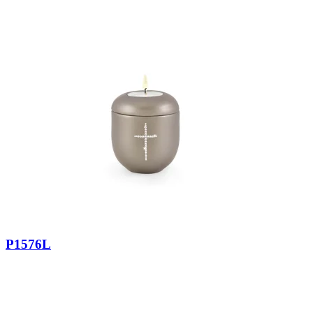
P1576L