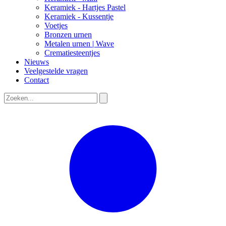
Keramiek - Hartjes Pastel
Keramiek - Kussentje
Voetjes
Bronzen urnen
Metalen urnen | Wave
Crematiesteentjes
Nieuws
Veelgestelde vragen
Contact