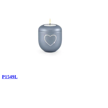
P1549L