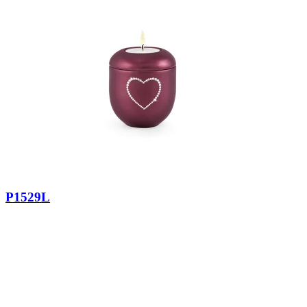
P1529L