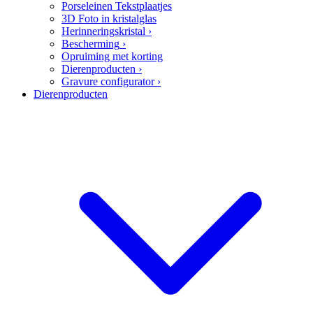
Porseleinen Tekstplaatjes
3D Foto in kristalglas
Herinneringskristal
›
Bescherming
›
Opruiming met korting
Dierenproducten
›
Gravure configurator
›
Dierenproducten