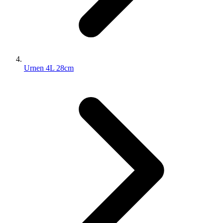
Urnen 4L 28cm