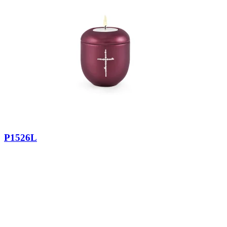
P1526L