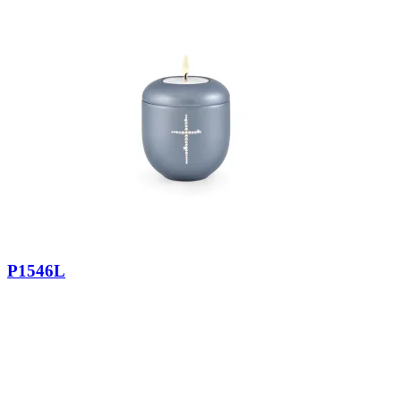
P1546L