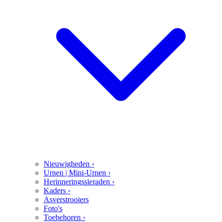
Nieuwigheden
›
Urnen | Mini-Urnen
›
Herinneringssieraden
›
Kaders
›
Asverstrooiers
Foto's
Toebehoren
›