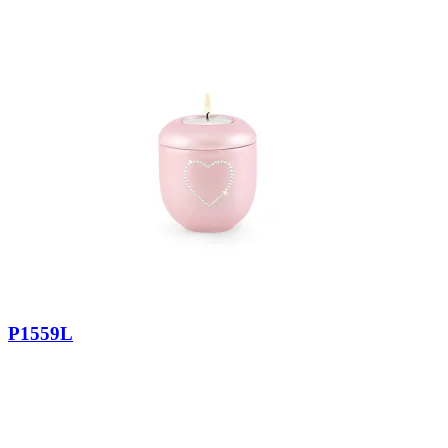
P1559L