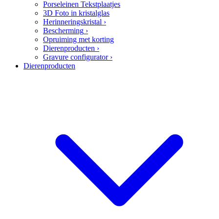
Porseleinen Tekstplaatjes
3D Foto in kristalglas
Herinneringskristal
›
Bescherming
›
Opruiming met korting
Dierenproducten
›
Gravure configurator
›
Dierenproducten