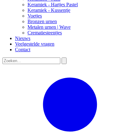
Keramiek - Hartjes Pastel
Keramiek - Kussentje
Voetjes
Bronzen urnen
Metalen urnen | Wave
Crematiesteentjes
Nieuws
Veelgestelde vragen
Contact