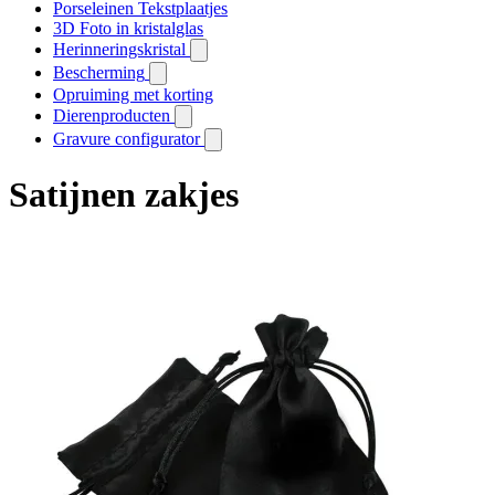
Porseleinen Tekstplaatjes
3D Foto in kristalglas
Herinneringskristal
Bescherming
Opruiming met korting
Dierenproducten
Gravure configurator
Satijnen zakjes