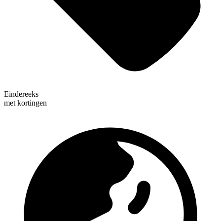
Eindereeks
met kortingen