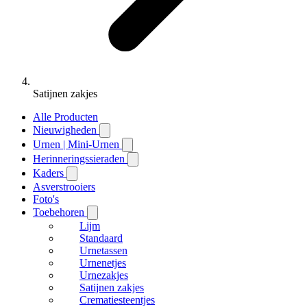
Satijnen zakjes
Alle Producten
Nieuwigheden
Urnen | Mini-Urnen
Herinneringssieraden
Kaders
Asverstrooiers
Foto's
Toebehoren
Lijm
Standaard
Urnetassen
Urnenetjes
Urnezakjes
Satijnen zakjes
Crematiesteentjes