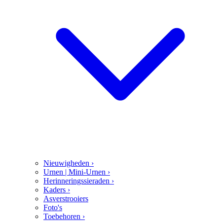
Nieuwigheden
›
Urnen | Mini-Urnen
›
Herinneringssieraden
›
Kaders
›
Asverstrooiers
Foto's
Toebehoren
›