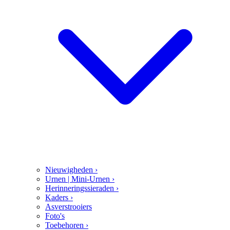
Nieuwigheden
›
Urnen | Mini-Urnen
›
Herinneringssieraden
›
Kaders
›
Asverstrooiers
Foto's
Toebehoren
›