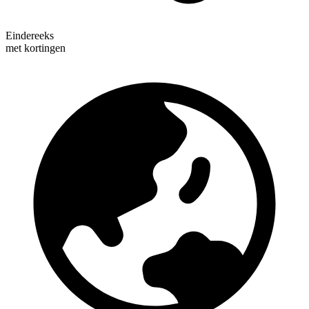
Eindereeks
met kortingen