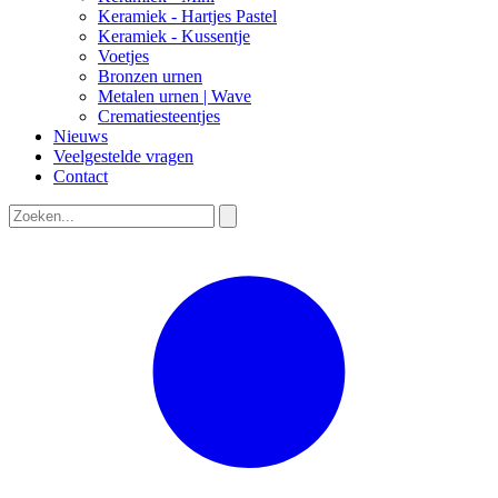
Keramiek - Hartjes Pastel
Keramiek - Kussentje
Voetjes
Bronzen urnen
Metalen urnen | Wave
Crematiesteentjes
Nieuws
Veelgestelde vragen
Contact