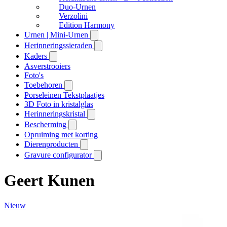
Duo-Urnen
Verzolini
Edition Harmony
Urnen | Mini-Urnen
Herinneringssieraden
Kaders
Asverstrooiers
Foto's
Toebehoren
Porseleinen Tekstplaatjes
3D Foto in kristalglas
Herinneringskristal
Bescherming
Opruiming met korting
Dierenproducten
Gravure configurator
Geert Kunen
Nieuw