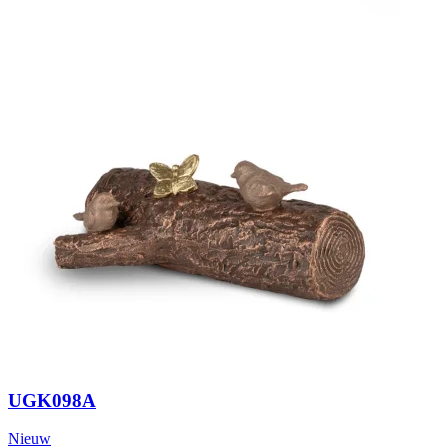
UGK098A
Nieuw