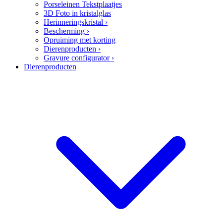
Porseleinen Tekstplaatjes
3D Foto in kristalglas
Herinneringskristal
›
Bescherming
›
Opruiming met korting
Dierenproducten
›
Gravure configurator
›
Dierenproducten