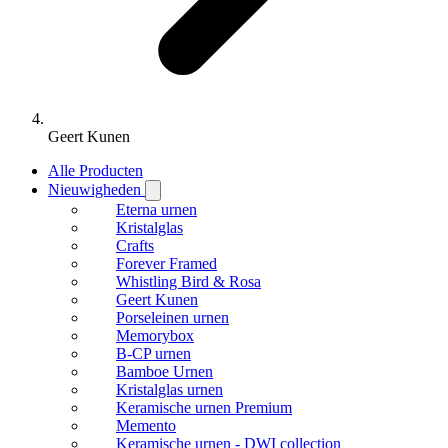
Geert Kunen
Alle Producten
Nieuwigheden
Eterna urnen
Kristalglas
Crafts
Forever Framed
Whistling Bird & Rosa
Geert Kunen
Porseleinen urnen
Memorybox
B-CP urnen
Bamboe Urnen
Kristalglas urnen
Keramische urnen Premium
Memento
Keramische urnen - DWI collection