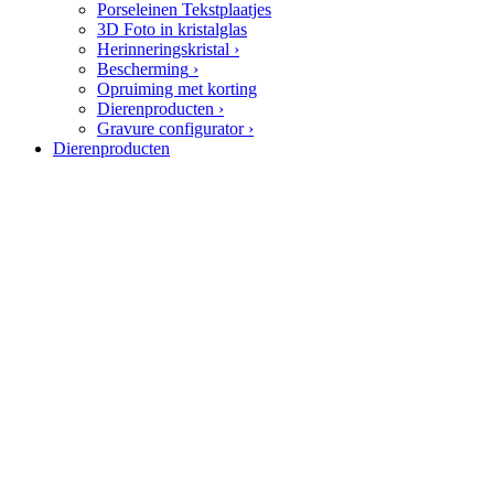
Porseleinen Tekstplaatjes
3D Foto in kristalglas
Herinneringskristal
›
Bescherming
›
Opruiming met korting
Dierenproducten
›
Gravure configurator
›
Dierenproducten