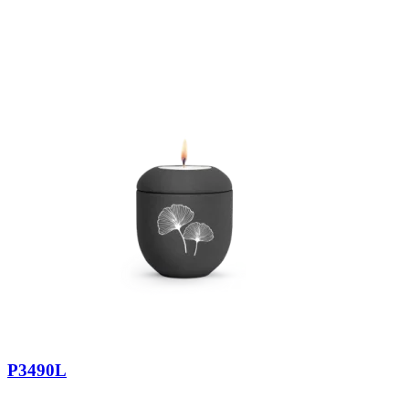
P3490L