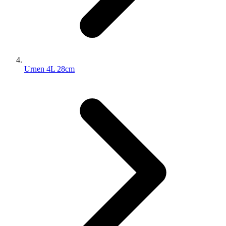
Urnen 4L 28cm