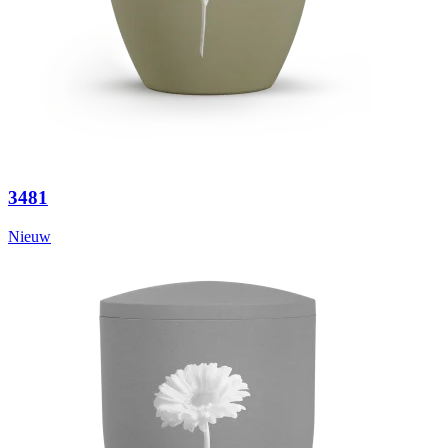
3481
Nieuw