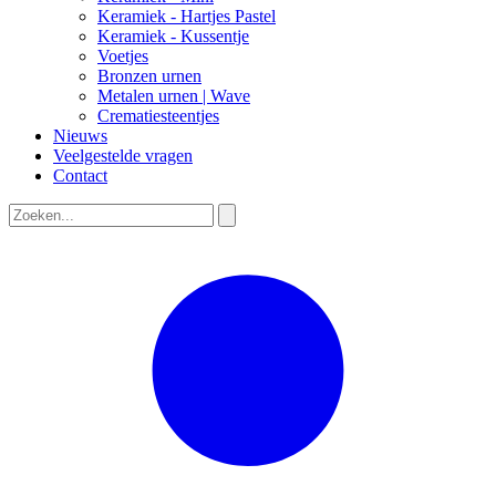
Keramiek - Hartjes Pastel
Keramiek - Kussentje
Voetjes
Bronzen urnen
Metalen urnen | Wave
Crematiesteentjes
Nieuws
Veelgestelde vragen
Contact