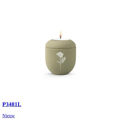
P3481L
Nieuw