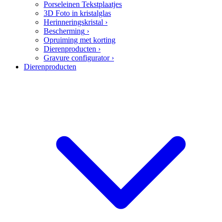
Porseleinen Tekstplaatjes
3D Foto in kristalglas
Herinneringskristal
›
Bescherming
›
Opruiming met korting
Dierenproducten
›
Gravure configurator
›
Dierenproducten