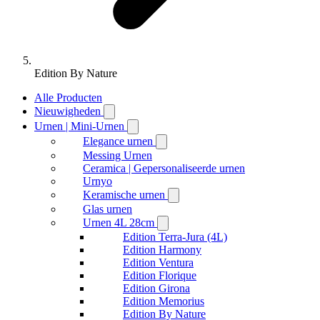
Edition By Nature
Alle Producten
Nieuwigheden
Urnen | Mini-Urnen
Elegance urnen
Messing Urnen
Ceramica | Gepersonaliseerde urnen
Urnyo
Keramische urnen
Glas urnen
Urnen 4L 28cm
Edition Terra-Jura (4L)
Edition Harmony
Edition Ventura
Edition Florique
Edition Girona
Edition Memorius
Edition By Nature