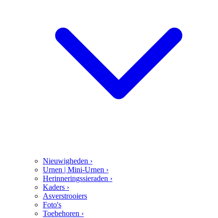
Nieuwigheden
›
Urnen | Mini-Urnen
›
Herinneringssieraden
›
Kaders
›
Asverstrooiers
Foto's
Toebehoren
›