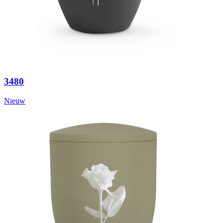
3480
Nieuw