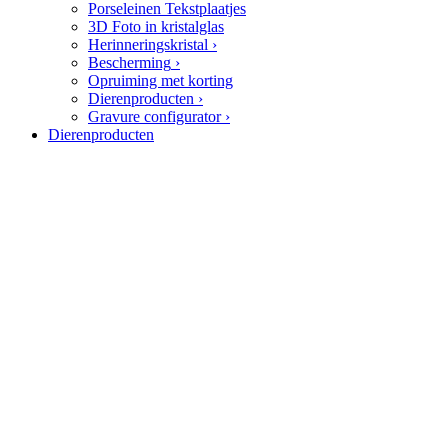
Porseleinen Tekstplaatjes
3D Foto in kristalglas
Herinneringskristal
›
Bescherming
›
Opruiming met korting
Dierenproducten
›
Gravure configurator
›
Dierenproducten