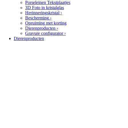
Porseleinen Tekstplaatjes
3D Foto in kristalglas
Herinneringskristal
›
Bescherming
›
Opruiming met korting
Dierenproducten
›
Gravure configurator
›
Dierenproducten