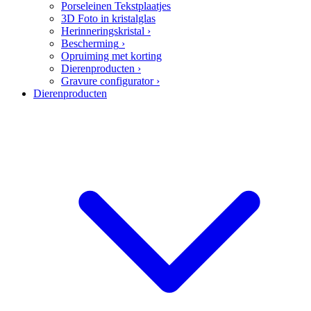
Porseleinen Tekstplaatjes
3D Foto in kristalglas
Herinneringskristal
›
Bescherming
›
Opruiming met korting
Dierenproducten
›
Gravure configurator
›
Dierenproducten