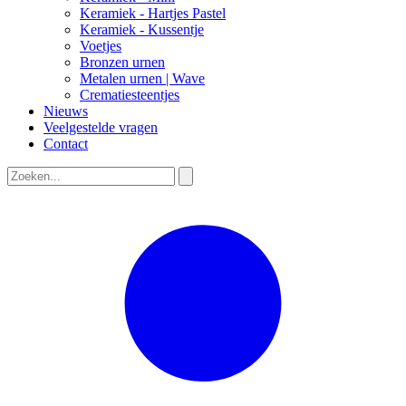
Keramiek - Hartjes Pastel
Keramiek - Kussentje
Voetjes
Bronzen urnen
Metalen urnen | Wave
Crematiesteentjes
Nieuws
Veelgestelde vragen
Contact