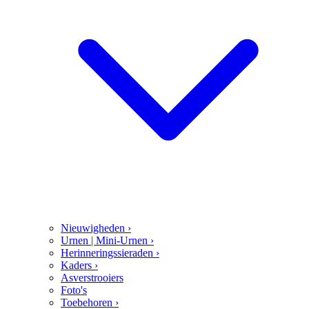
Nieuwigheden
›
Urnen | Mini-Urnen
›
Herinneringssieraden
›
Kaders
›
Asverstrooiers
Foto's
Toebehoren
›