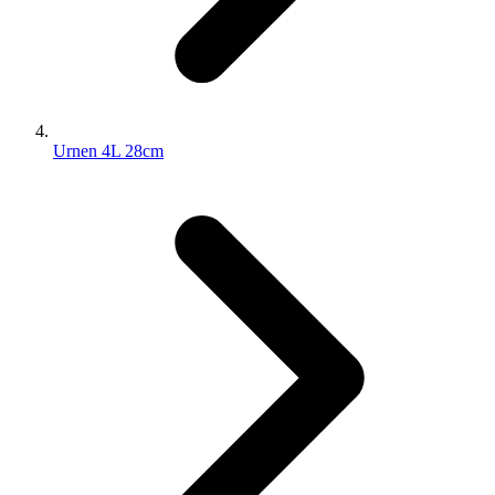
Urnen 4L 28cm