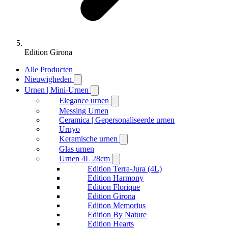
Edition Girona
Alle Producten
Nieuwigheden
Urnen | Mini-Urnen
Elegance urnen
Messing Urnen
Ceramica | Gepersonaliseerde urnen
Urnyo
Keramische urnen
Glas urnen
Urnen 4L 28cm
Edition Terra-Jura (4L)
Edition Harmony
Edition Florique
Edition Girona
Edition Memorius
Edition By Nature
Edition Hearts