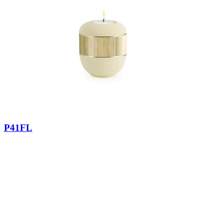
P41FL