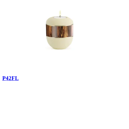
P42FL