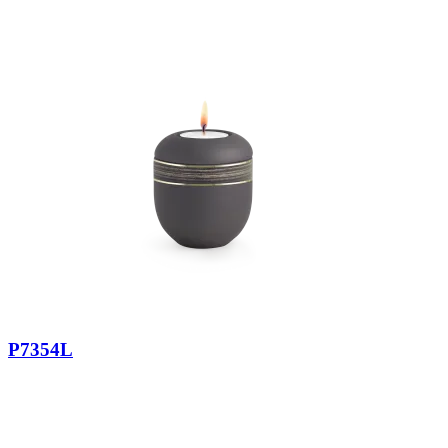
P7354L