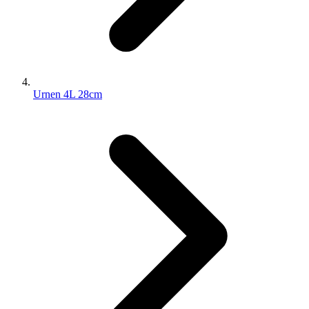
Urnen 4L 28cm