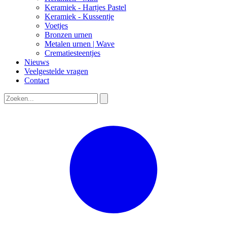
Keramiek - Hartjes Pastel
Keramiek - Kussentje
Voetjes
Bronzen urnen
Metalen urnen | Wave
Crematiesteentjes
Nieuws
Veelgestelde vragen
Contact