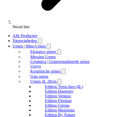
Wood line
Alle Producten
Nieuwigheden
Urnen | Mini-Urnen
Elegance urnen
Messing Urnen
Ceramica | Gepersonaliseerde urnen
Urnyo
Keramische urnen
Glas urnen
Urnen 4L 28cm
Edition Terra-Jura (4L)
Edition Harmony
Edition Ventura
Edition Florique
Edition Girona
Edition Memorius
Edition By Nature