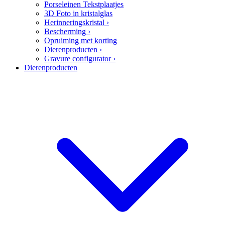
Porseleinen Tekstplaatjes
3D Foto in kristalglas
Herinneringskristal
›
Bescherming
›
Opruiming met korting
Dierenproducten
›
Gravure configurator
›
Dierenproducten