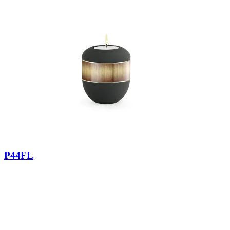
P44FL