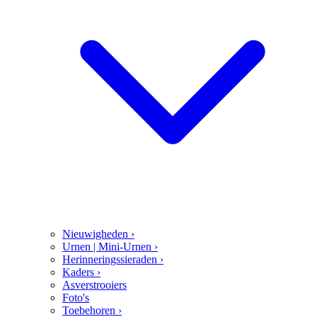
Nieuwigheden
›
Urnen | Mini-Urnen
›
Herinneringssieraden
›
Kaders
›
Asverstrooiers
Foto's
Toebehoren
›