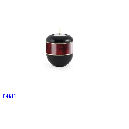
P46FL