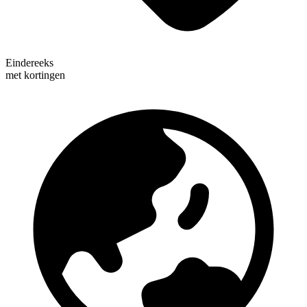
Eindereeks
met kortingen