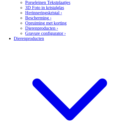
Porseleinen Tekstplaatjes
3D Foto in kristalglas
Herinneringskristal
›
Bescherming
›
Opruiming met korting
Dierenproducten
›
Gravure configurator
›
Dierenproducten