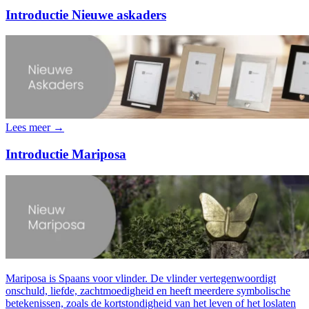
Introductie Nieuwe askaders
Lees meer →
Introductie Mariposa
Mariposa is Spaans voor vlinder. De vlinder vertegenwoordigt
onschuld, liefde, zachtmoedigheid en heeft meerdere symbolische
betekenissen, zoals de kortstondigheid van het leven of het loslaten