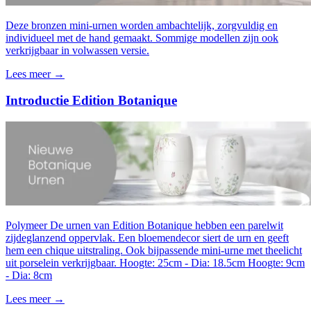
Deze bronzen mini-urnen worden ambachtelijk, zorgvuldig en
individueel met de hand gemaakt. Sommige modellen zijn ook
verkrijgbaar in volwassen versie.
Lees meer →
Introductie Edition Botanique
Polymeer De urnen van Edition Botanique hebben een parelwit
zijdeglanzend oppervlak. Een bloemendecor siert de urn en geeft
hem een ​​chique uitstraling. Ook bijpassende mini-urne met theelicht
uit porselein verkrijgbaar. Hoogte: 25cm - Dia: 18.5cm Hoogte: 9cm
- Dia: 8cm
Lees meer →