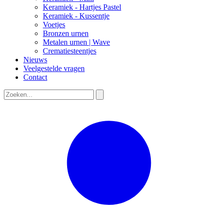
Keramiek - Hartjes Pastel
Keramiek - Kussentje
Voetjes
Bronzen urnen
Metalen urnen | Wave
Crematiesteentjes
Nieuws
Veelgestelde vragen
Contact