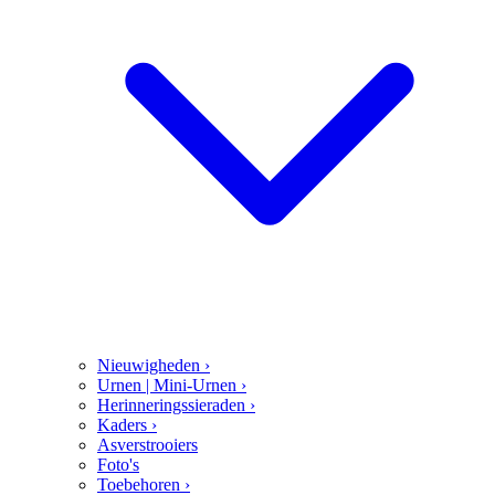
Nieuwigheden
›
Urnen | Mini-Urnen
›
Herinneringssieraden
›
Kaders
›
Asverstrooiers
Foto's
Toebehoren
›