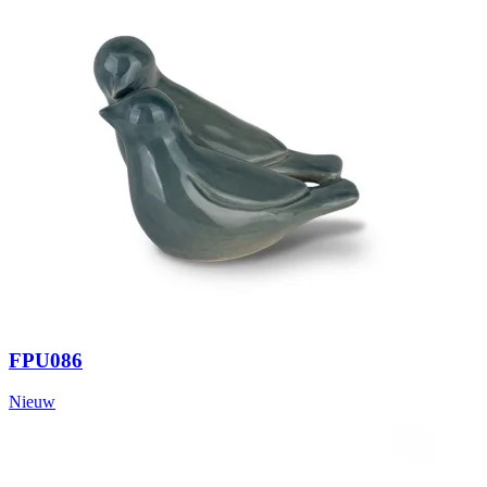
FPU086
Nieuw