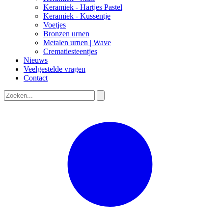
Keramiek - Hartjes Pastel
Keramiek - Kussentje
Voetjes
Bronzen urnen
Metalen urnen | Wave
Crematiesteentjes
Nieuws
Veelgestelde vragen
Contact