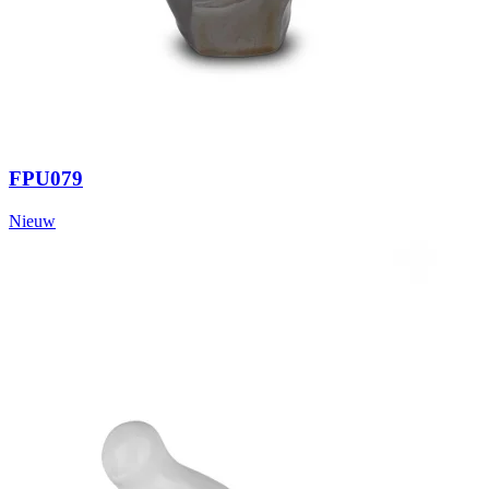
FPU079
Nieuw