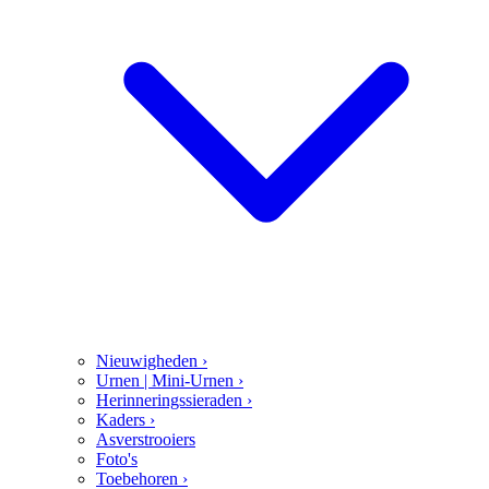
Nieuwigheden
›
Urnen | Mini-Urnen
›
Herinneringssieraden
›
Kaders
›
Asverstrooiers
Foto's
Toebehoren
›