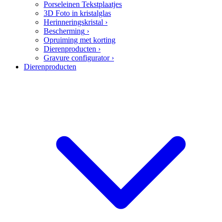
Porseleinen Tekstplaatjes
3D Foto in kristalglas
Herinneringskristal
›
Bescherming
›
Opruiming met korting
Dierenproducten
›
Gravure configurator
›
Dierenproducten