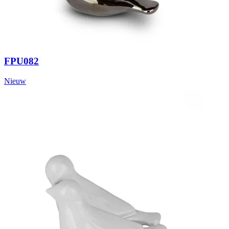
FPU082
Nieuw