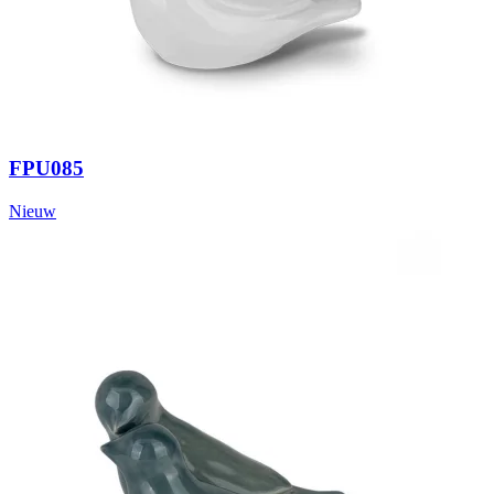
FPU085
Nieuw