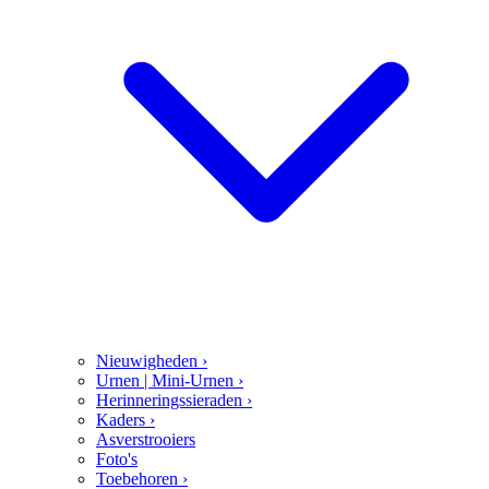
Nieuwigheden
›
Urnen | Mini-Urnen
›
Herinneringssieraden
›
Kaders
›
Asverstrooiers
Foto's
Toebehoren
›