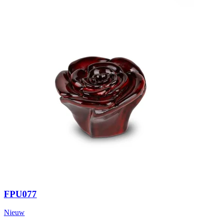
FPU077
Nieuw