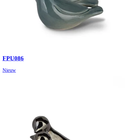
FPU086
Nieuw