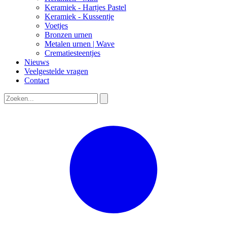
Keramiek - Hartjes Pastel
Keramiek - Kussentje
Voetjes
Bronzen urnen
Metalen urnen | Wave
Crematiesteentjes
Nieuws
Veelgestelde vragen
Contact