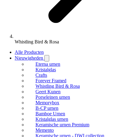
Whistling Bird & Rosa
Alle Producten
Nieuwigheden
Eterna urnen
Kristalglas
Crafts
Forever Framed
Whistling Bird & Rosa
Geert Kunen
Porseleinen urnen
Memorybox
B-CP urnen
Bamboe Urnen
Kristalglas urnen
Keramische urnen Premium
Memento
Keramische urnen - DWI collection