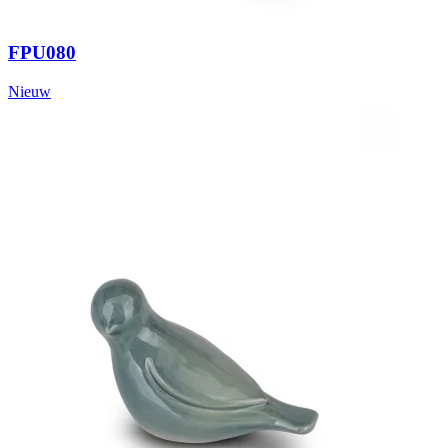
FPU080
Nieuw