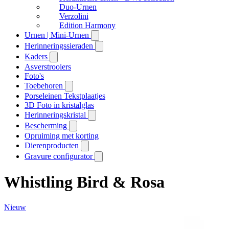
Duo-Urnen
Verzolini
Edition Harmony
Urnen | Mini-Urnen
Herinneringssieraden
Kaders
Asverstrooiers
Foto's
Toebehoren
Porseleinen Tekstplaatjes
3D Foto in kristalglas
Herinneringskristal
Bescherming
Opruiming met korting
Dierenproducten
Gravure configurator
Whistling Bird & Rosa
Nieuw