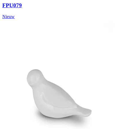
FPU079
Nieuw