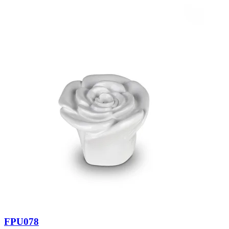
FPU078