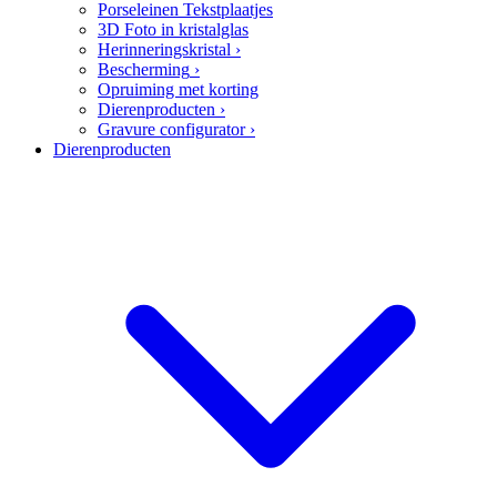
Porseleinen Tekstplaatjes
3D Foto in kristalglas
Herinneringskristal
›
Bescherming
›
Opruiming met korting
Dierenproducten
›
Gravure configurator
›
Dierenproducten