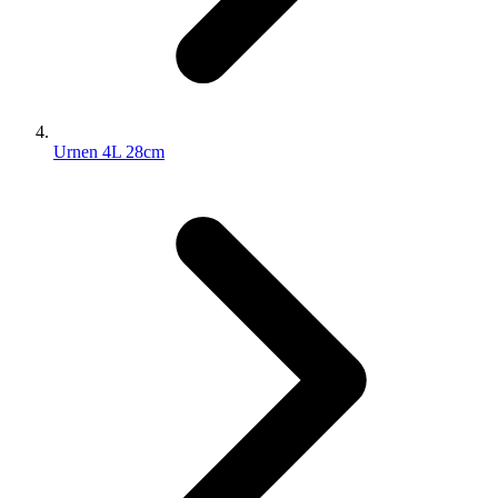
Urnen 4L 28cm