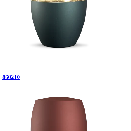
860210