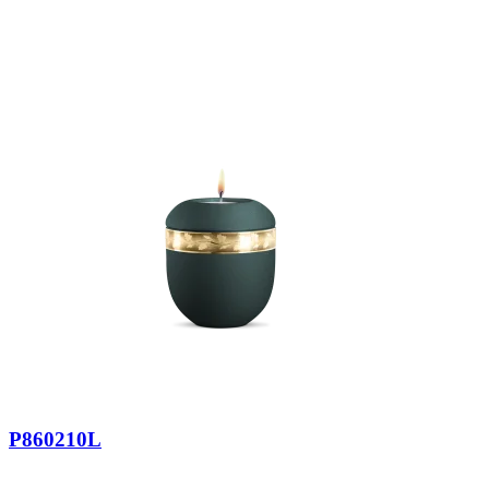
P860210L