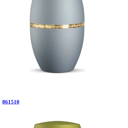
861510