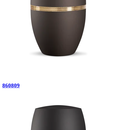
860809