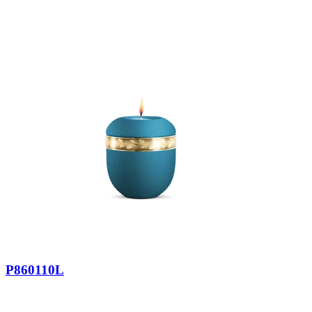
P860110L