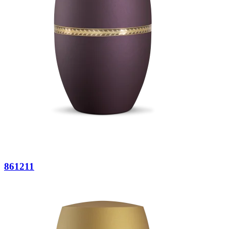
861211