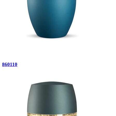
860110