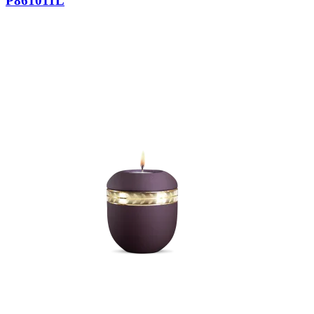
P861011L