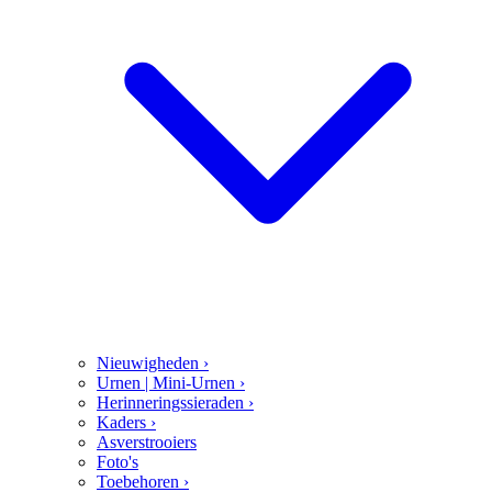
Nieuwigheden
›
Urnen | Mini-Urnen
›
Herinneringssieraden
›
Kaders
›
Asverstrooiers
Foto's
Toebehoren
›