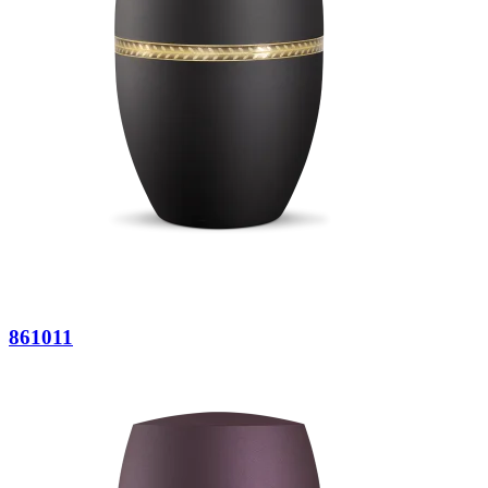
861011