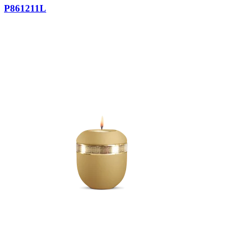
P861211L