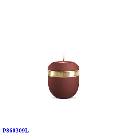
P860309L