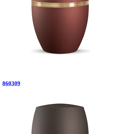
860309