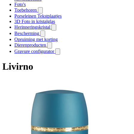
Foto's
Toebehoren
Porseleinen Tekstplaatjes
3D Foto in kristalglas
Herinneringskristal
Bescherming
Opruiming met korting
Dierenproducten
Gravure configurator
Livirno