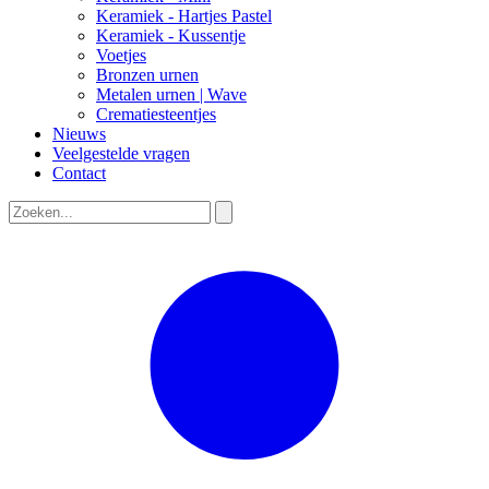
Keramiek - Hartjes Pastel
Keramiek - Kussentje
Voetjes
Bronzen urnen
Metalen urnen | Wave
Crematiesteentjes
Nieuws
Veelgestelde vragen
Contact