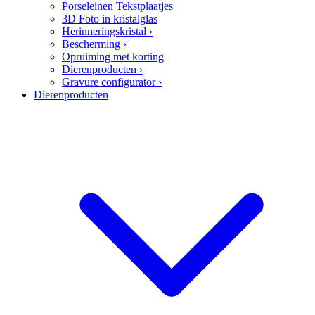
Porseleinen Tekstplaatjes
3D Foto in kristalglas
Herinneringskristal
›
Bescherming
›
Opruiming met korting
Dierenproducten
›
Gravure configurator
›
Dierenproducten