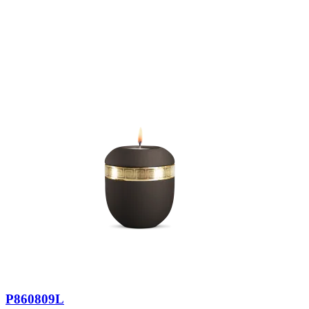
P860809L