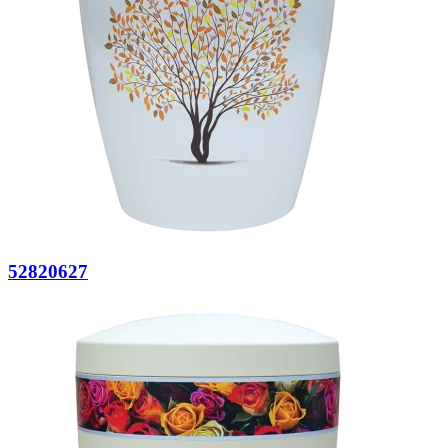
52820627