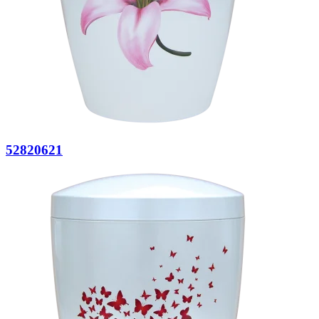
52820621