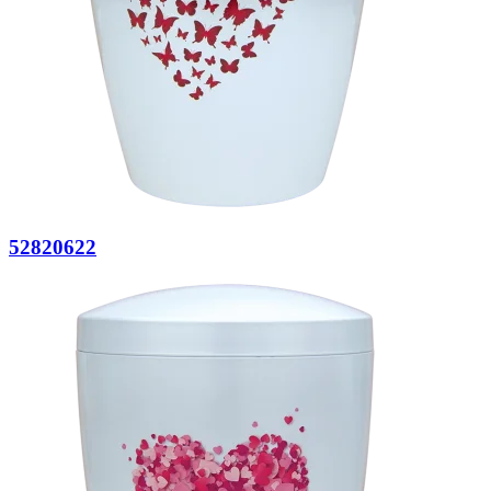
52820622