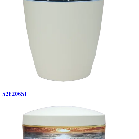
52820651