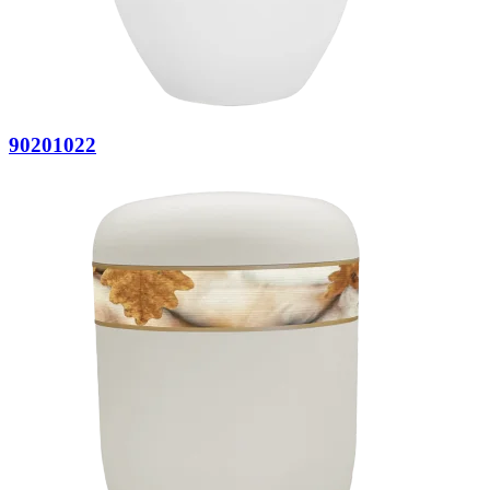
90201022