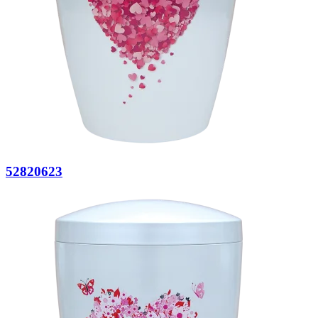
52820623