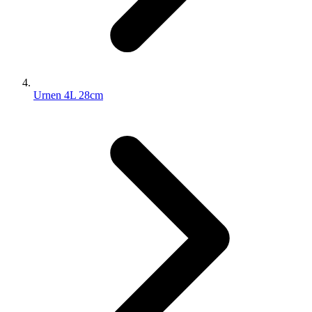
Urnen 4L 28cm