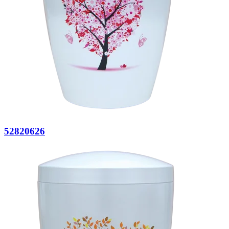
52820626