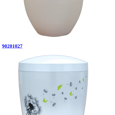
90201027