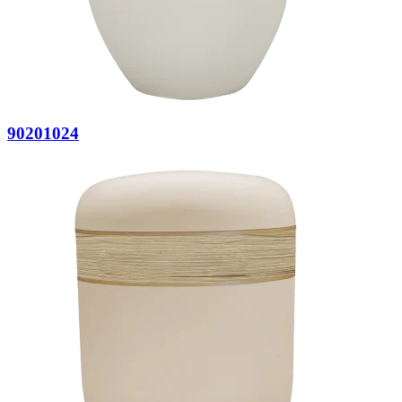
90201024