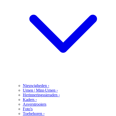
Nieuwigheden
›
Urnen | Mini-Urnen
›
Herinneringssieraden
›
Kaders
›
Asverstrooiers
Foto's
Toebehoren
›