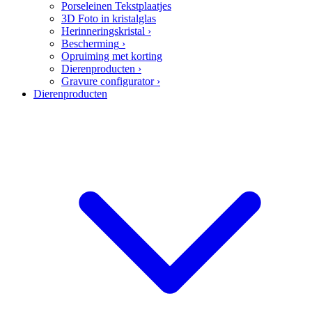
Porseleinen Tekstplaatjes
3D Foto in kristalglas
Herinneringskristal
›
Bescherming
›
Opruiming met korting
Dierenproducten
›
Gravure configurator
›
Dierenproducten