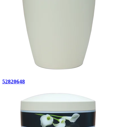
52820648