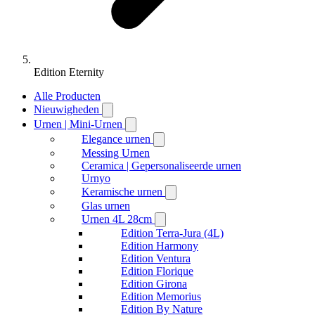
Edition Eternity
Alle Producten
Nieuwigheden
Urnen | Mini-Urnen
Elegance urnen
Messing Urnen
Ceramica | Gepersonaliseerde urnen
Urnyo
Keramische urnen
Glas urnen
Urnen 4L 28cm
Edition Terra-Jura (4L)
Edition Harmony
Edition Ventura
Edition Florique
Edition Girona
Edition Memorius
Edition By Nature