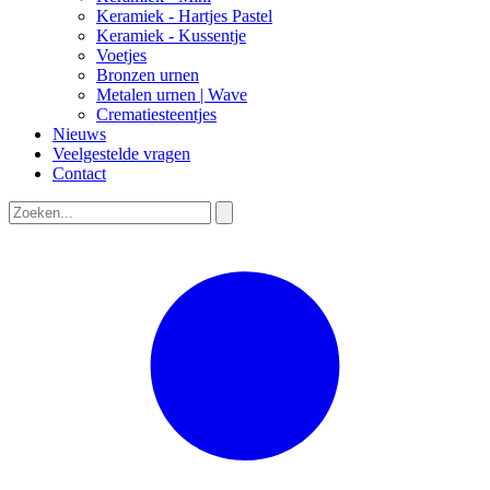
Keramiek - Hartjes Pastel
Keramiek - Kussentje
Voetjes
Bronzen urnen
Metalen urnen | Wave
Crematiesteentjes
Nieuws
Veelgestelde vragen
Contact