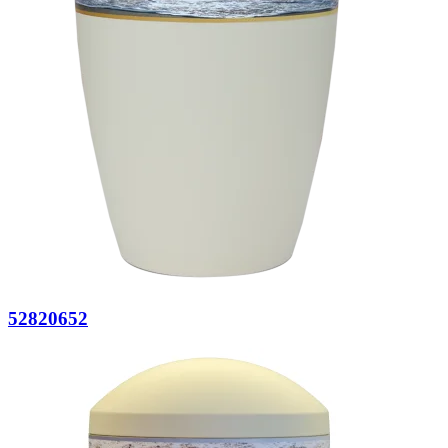
52820652