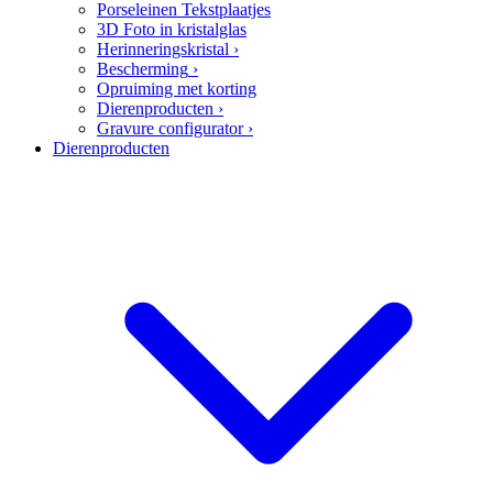
Porseleinen Tekstplaatjes
3D Foto in kristalglas
Herinneringskristal
›
Bescherming
›
Opruiming met korting
Dierenproducten
›
Gravure configurator
›
Dierenproducten