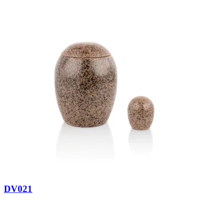
DV021