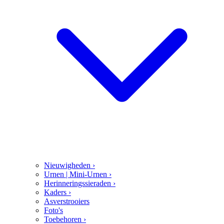
Nieuwigheden
›
Urnen | Mini-Urnen
›
Herinneringssieraden
›
Kaders
›
Asverstrooiers
Foto's
Toebehoren
›