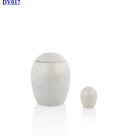
DV017