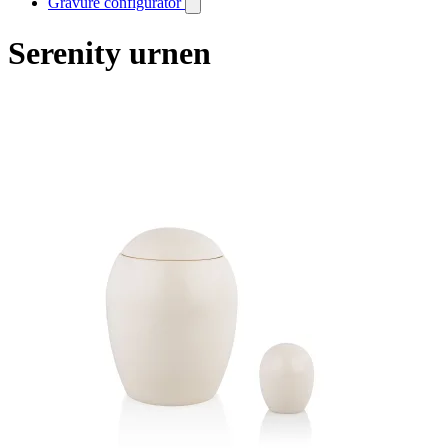
Gravure configurator
Serenity urnen