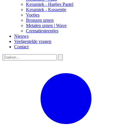
Keramiek - Hartjes Pastel
Keramiek - Kussentje
Voetjes
Bronzen urnen
Metalen urnen | Wave
Crematiesteentjes
Nieuws
Veelgestelde vragen
Contact