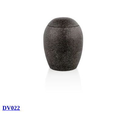
DV022