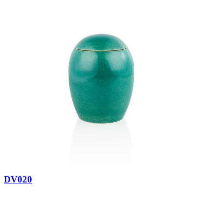
DV020