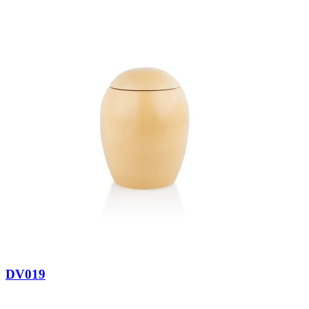
DV019