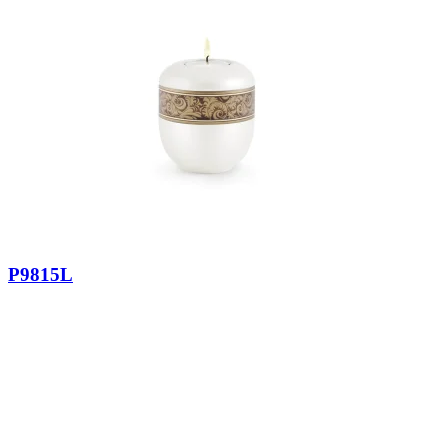
P9815L