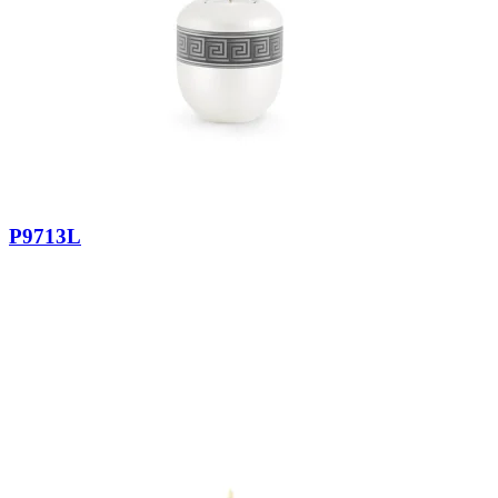
P9713L