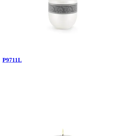
P9711L