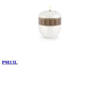
P9813L