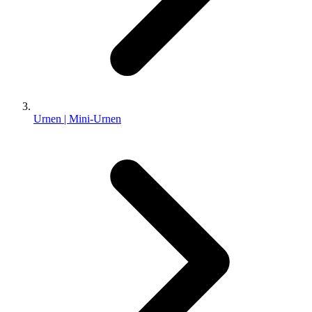
Urnen | Mini-Urnen