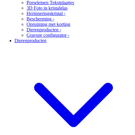
Porseleinen Tekstplaatjes
3D Foto in kristalglas
Herinneringskristal
›
Bescherming
›
Opruiming met korting
Dierenproducten
›
Gravure configurator
›
Dierenproducten