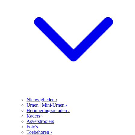
Nieuwigheden
›
Urnen | Mini-Urnen
›
Herinneringssieraden
›
Kaders
›
Asverstrooiers
Foto's
Toebehoren
›