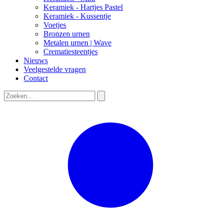
Keramiek - Hartjes Pastel
Keramiek - Kussentje
Voetjes
Bronzen urnen
Metalen urnen | Wave
Crematiesteentjes
Nieuws
Veelgestelde vragen
Contact