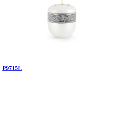
P9715L