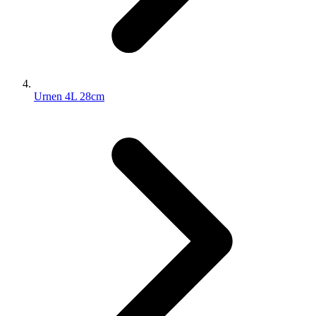
Urnen 4L 28cm