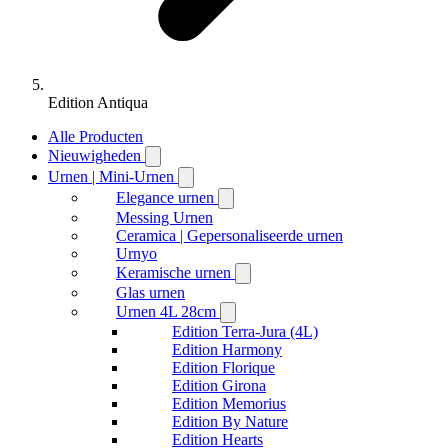
Edition Antiqua
Alle Producten
Nieuwigheden
Urnen | Mini-Urnen
Elegance urnen
Messing Urnen
Ceramica | Gepersonaliseerde urnen
Urnyo
Keramische urnen
Glas urnen
Urnen 4L 28cm
Edition Terra-Jura (4L)
Edition Harmony
Edition Florique
Edition Girona
Edition Memorius
Edition By Nature
Edition Hearts