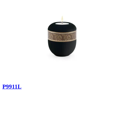
P9911L