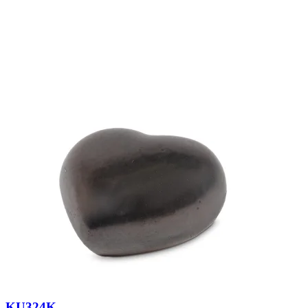
KU324K