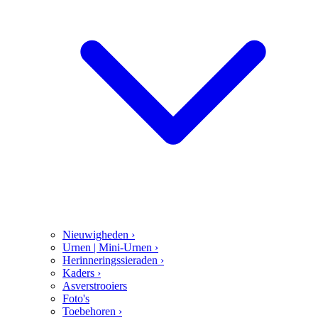
Nieuwigheden
›
Urnen | Mini-Urnen
›
Herinneringssieraden
›
Kaders
›
Asverstrooiers
Foto's
Toebehoren
›