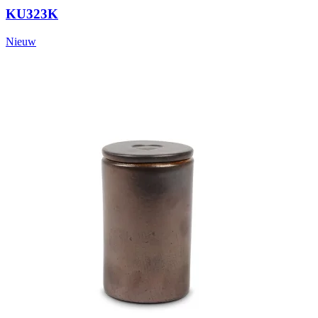
KU323K
Nieuw