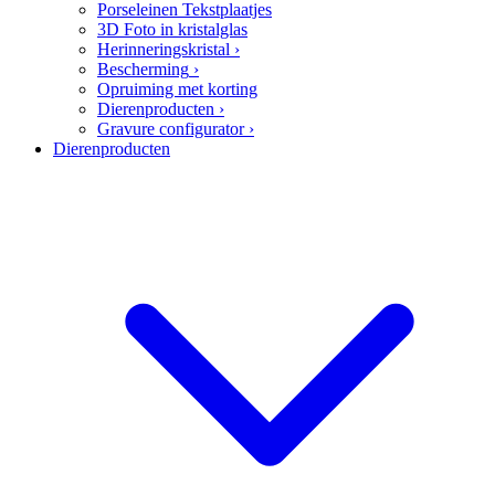
Porseleinen Tekstplaatjes
3D Foto in kristalglas
Herinneringskristal
›
Bescherming
›
Opruiming met korting
Dierenproducten
›
Gravure configurator
›
Dierenproducten