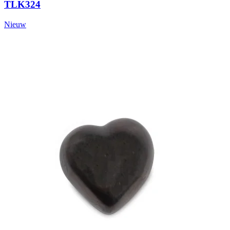
TLK324
Nieuw