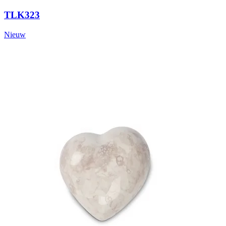
TLK323
Nieuw