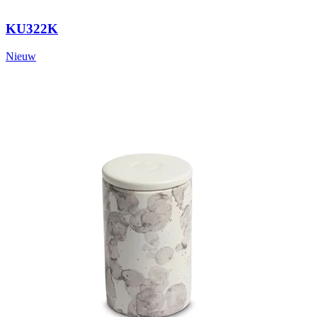
KU322K
Nieuw