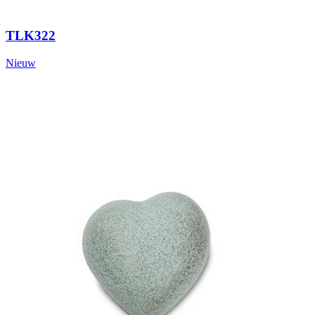
TLK322
Nieuw