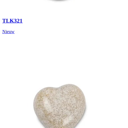
TLK321
Nieuw