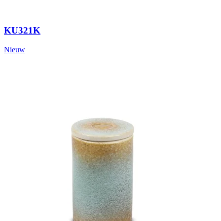
KU321K
Nieuw