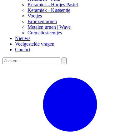
Keramiek - Hartjes Pastel
Keramiek - Kussentje
Voetjes
Bronzen urnen
Metalen urnen | Wave
Crematiesteentjes
Nieuws
Veelgestelde vragen
Contact