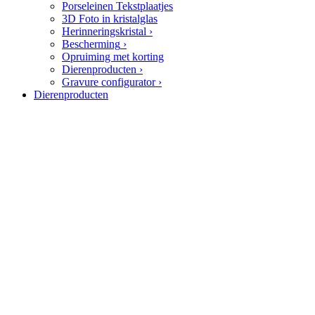
Porseleinen Tekstplaatjes
3D Foto in kristalglas
Herinneringskristal
›
Bescherming
›
Opruiming met korting
Dierenproducten
›
Gravure configurator
›
Dierenproducten