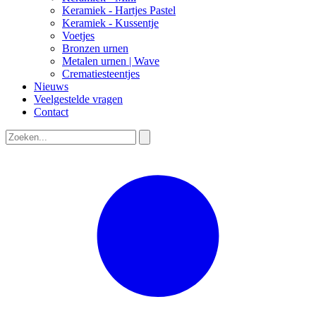
Keramiek - Hartjes Pastel
Keramiek - Kussentje
Voetjes
Bronzen urnen
Metalen urnen | Wave
Crematiesteentjes
Nieuws
Veelgestelde vragen
Contact