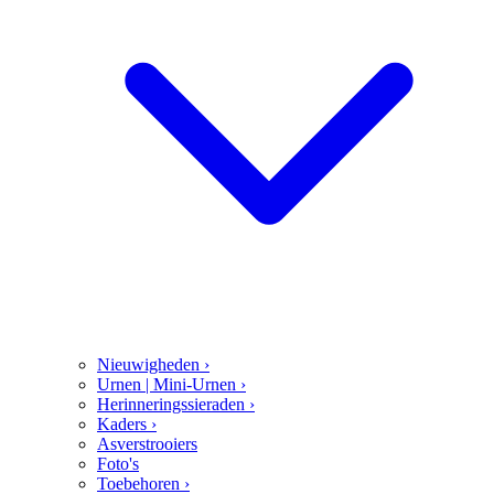
Nieuwigheden
›
Urnen | Mini-Urnen
›
Herinneringssieraden
›
Kaders
›
Asverstrooiers
Foto's
Toebehoren
›