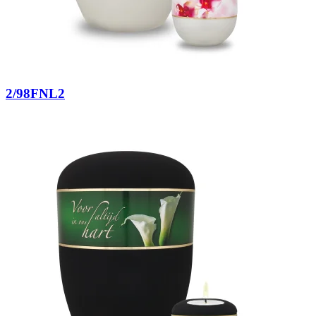
2/98FNL2