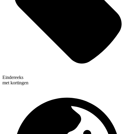
Eindereeks
met kortingen