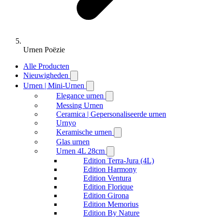
Urnen Poëzie
Alle Producten
Nieuwigheden
Urnen | Mini-Urnen
Elegance urnen
Messing Urnen
Ceramica | Gepersonaliseerde urnen
Urnyo
Keramische urnen
Glas urnen
Urnen 4L 28cm
Edition Terra-Jura (4L)
Edition Harmony
Edition Ventura
Edition Florique
Edition Girona
Edition Memorius
Edition By Nature