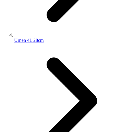
Urnen 4L 28cm