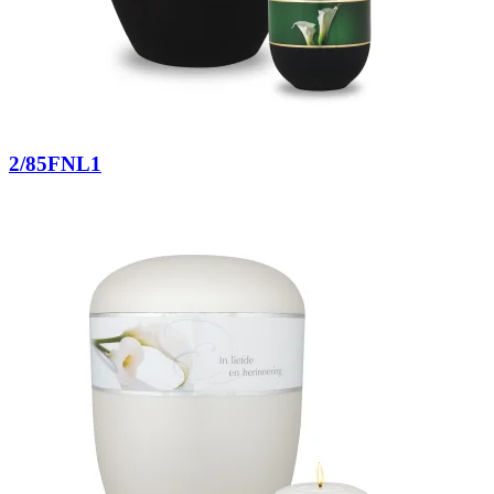
2/85FNL1