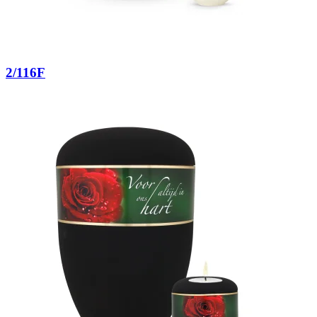
2/116F