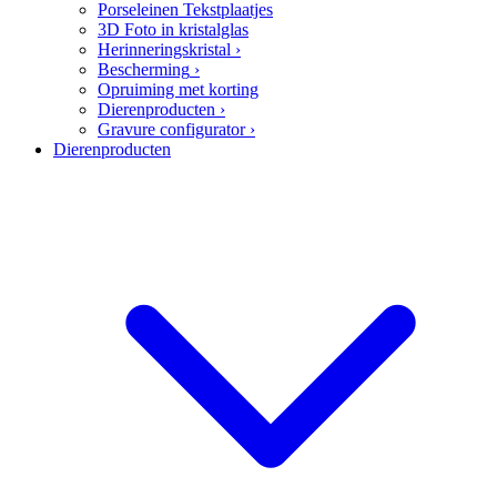
Porseleinen Tekstplaatjes
3D Foto in kristalglas
Herinneringskristal
›
Bescherming
›
Opruiming met korting
Dierenproducten
›
Gravure configurator
›
Dierenproducten