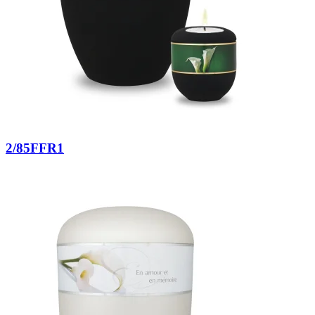
2/85FFR1