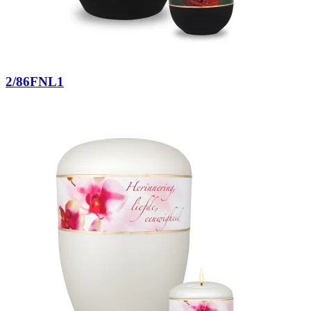
2/86FNL1