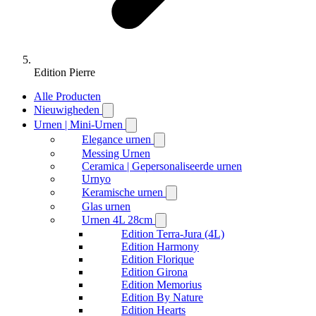
Edition Pierre
Alle Producten
Nieuwigheden
Urnen | Mini-Urnen
Elegance urnen
Messing Urnen
Ceramica | Gepersonaliseerde urnen
Urnyo
Keramische urnen
Glas urnen
Urnen 4L 28cm
Edition Terra-Jura (4L)
Edition Harmony
Edition Florique
Edition Girona
Edition Memorius
Edition By Nature
Edition Hearts