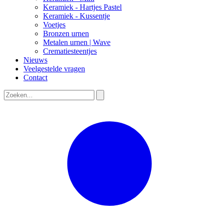
Keramiek - Hartjes Pastel
Keramiek - Kussentje
Voetjes
Bronzen urnen
Metalen urnen | Wave
Crematiesteentjes
Nieuws
Veelgestelde vragen
Contact