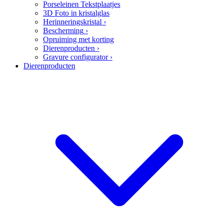
Porseleinen Tekstplaatjes
3D Foto in kristalglas
Herinneringskristal
›
Bescherming
›
Opruiming met korting
Dierenproducten
›
Gravure configurator
›
Dierenproducten