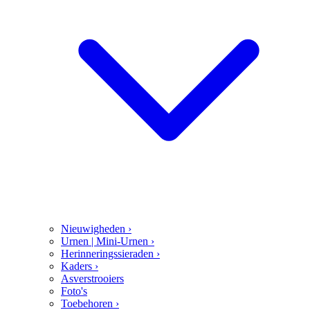
Nieuwigheden
›
Urnen | Mini-Urnen
›
Herinneringssieraden
›
Kaders
›
Asverstrooiers
Foto's
Toebehoren
›