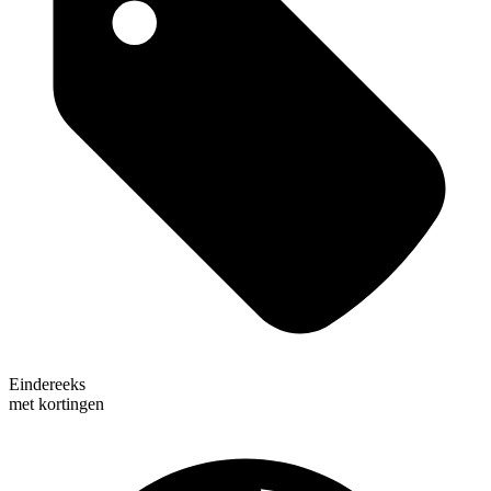
Eindereeks
met kortingen