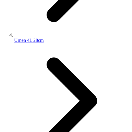
Urnen 4L 28cm