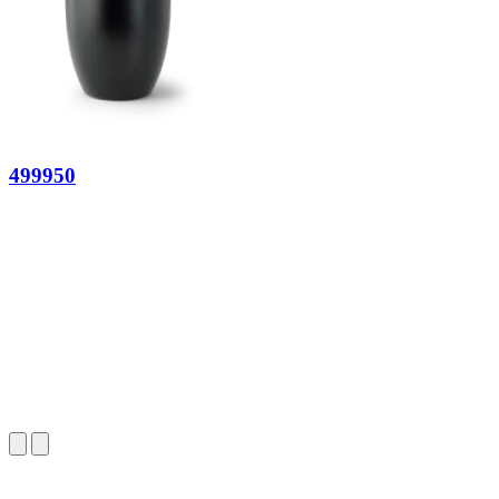
499950