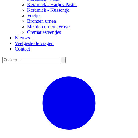
Keramiek - Hartjes Pastel
Keramiek - Kussentje
Voetjes
Bronzen urnen
Metalen urnen | Wave
Crematiesteentjes
Nieuws
Veelgestelde vragen
Contact