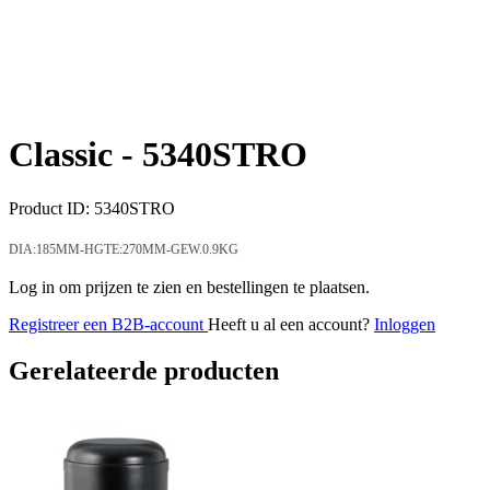
Classic -
5340STRO
Product ID:
5340STRO
DIA:185MM-HGTE:270MM-GEW.0.9KG
Log in om prijzen te zien en bestellingen te plaatsen.
Registreer een B2B-account
Heeft u al een account?
Inloggen
Gerelateerde producten