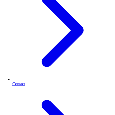
Contact