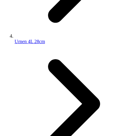
Urnen 4L 28cm