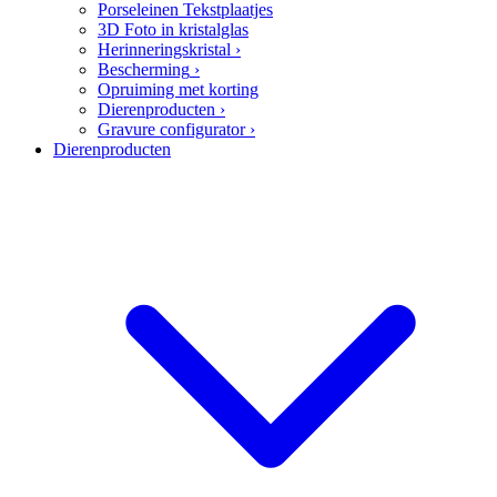
Porseleinen Tekstplaatjes
3D Foto in kristalglas
Herinneringskristal
›
Bescherming
›
Opruiming met korting
Dierenproducten
›
Gravure configurator
›
Dierenproducten