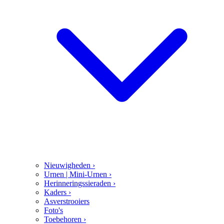
Nieuwigheden
›
Urnen | Mini-Urnen
›
Herinneringssieraden
›
Kaders
›
Asverstrooiers
Foto's
Toebehoren
›