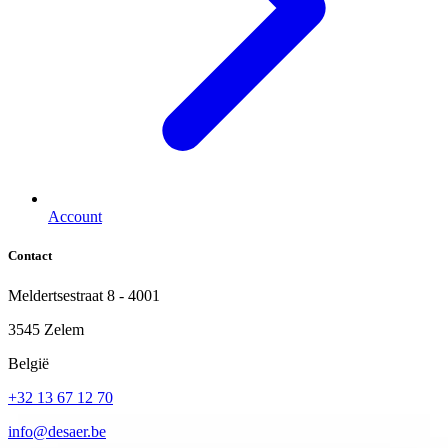
Account
Contact
Meldertsestraat 8 - 4001
3545 Zelem
België
+32 13 67 12 70
info@desaer.be