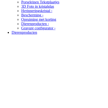
Porseleinen Tekstplaatjes
3D Foto in kristalglas
Herinneringskristal
›
Bescherming
›
Opruiming met korting
Dierenproducten
›
Gravure configurator
›
Dierenproducten