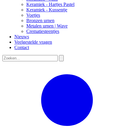
Keramiek - Hartjes Pastel
Keramiek - Kussentje
Voetjes
Bronzen urnen
Metalen urnen | Wave
Crematiesteentjes
Nieuws
Veelgestelde vragen
Contact