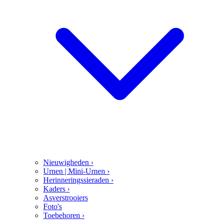
Nieuwigheden
›
Urnen | Mini-Urnen
›
Herinneringssieraden
›
Kaders
›
Asverstrooiers
Foto's
Toebehoren
›