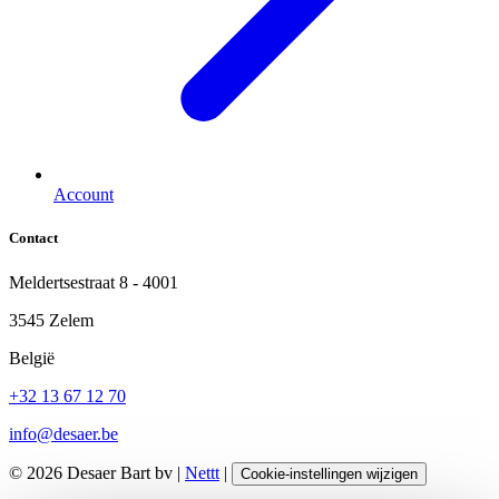
Account
Contact
Meldertsestraat 8 - 4001
3545 Zelem
België
+32 13 67 12 70
info@desaer.be
© 2026 Desaer Bart bv |
Nettt
|
Cookie-instellingen wijzigen