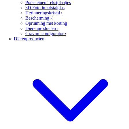
Porseleinen Tekstplaatjes
3D Foto in kristalglas
Herinneringskristal
›
Bescherming
›
Opruiming met korting
Dierenproducten
›
Gravure configurator
›
Dierenproducten