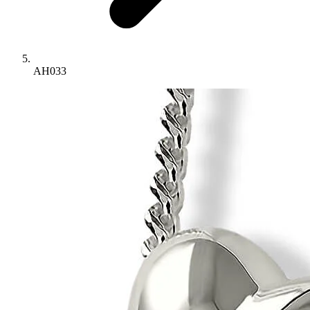
AH033