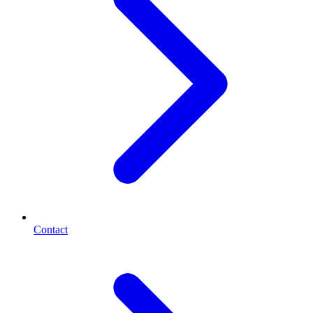
Contact