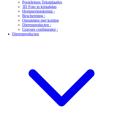
Porseleinen Tekstplaatjes
3D Foto in kristalglas
Herinneringskristal
›
Bescherming
›
Opruiming met korting
Dierenproducten
›
Gravure configurator
›
Dierenproducten