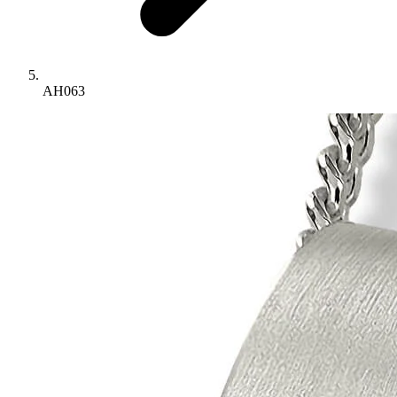
AH063