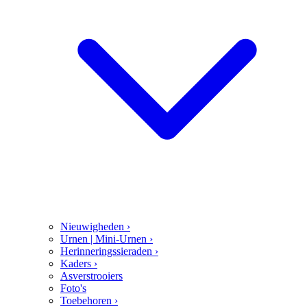
Nieuwigheden
›
Urnen | Mini-Urnen
›
Herinneringssieraden
›
Kaders
›
Asverstrooiers
Foto's
Toebehoren
›