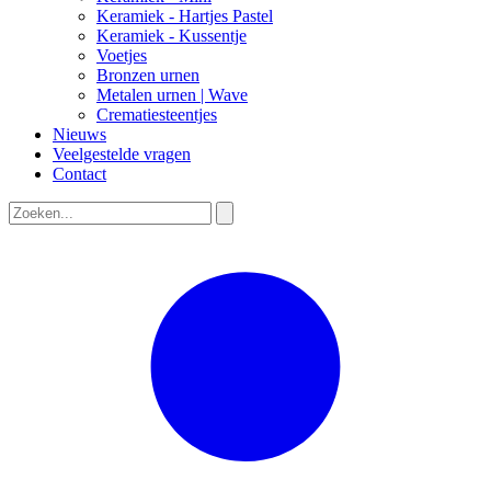
Keramiek - Hartjes Pastel
Keramiek - Kussentje
Voetjes
Bronzen urnen
Metalen urnen | Wave
Crematiesteentjes
Nieuws
Veelgestelde vragen
Contact