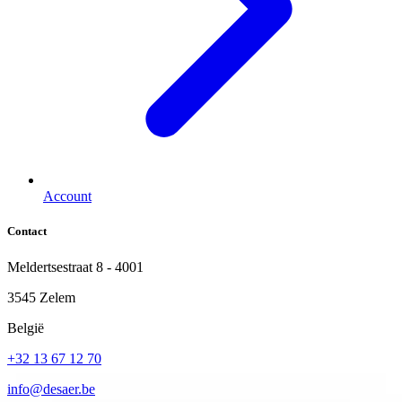
Account
Contact
Meldertsestraat 8 - 4001
3545 Zelem
België
+32 13 67 12 70
info@desaer.be