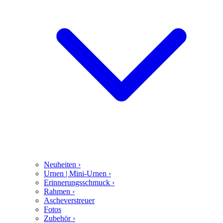
Neuheiten
›
Urnen | Mini-Urnen
›
Erinnerungsschmuck
›
Rahmen
›
Ascheverstreuer
Fotos
Zubehör
›