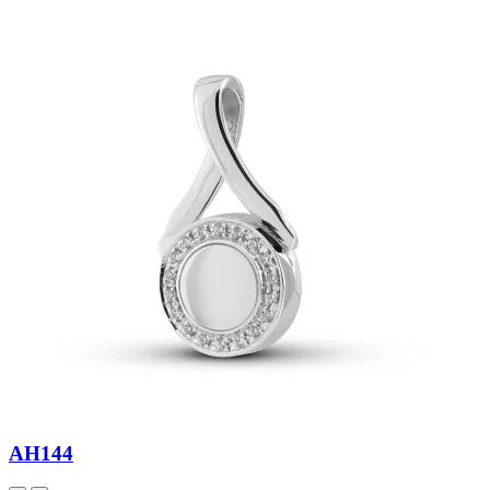
AH144