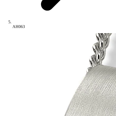
AH063