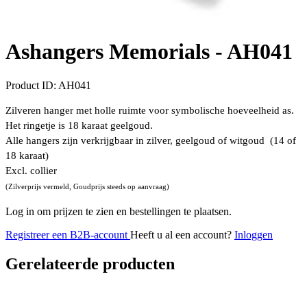
Ashangers Memorials -
AH041
Product ID:
AH041
Zilveren hanger met holle ruimte voor symbolische hoeveelheid as.
Het ringetje is 18 karaat geelgoud.
Alle hangers zijn verkrijgbaar in zilver, geelgoud of witgoud (14 of
18 karaat)
Excl. collier
(Zilverprijs vermeld, Goudprijs steeds op aanvraag)
Log in om prijzen te zien en bestellingen te plaatsen.
Registreer een B2B-account
Heeft u al een account?
Inloggen
Gerelateerde producten