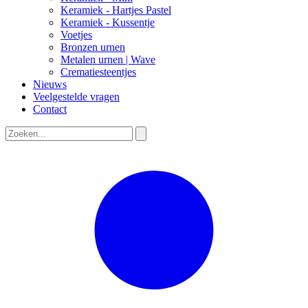
Keramiek - Hartjes Pastel
Keramiek - Kussentje
Voetjes
Bronzen urnen
Metalen urnen | Wave
Crematiesteentjes
Nieuws
Veelgestelde vragen
Contact