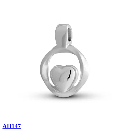
AH147