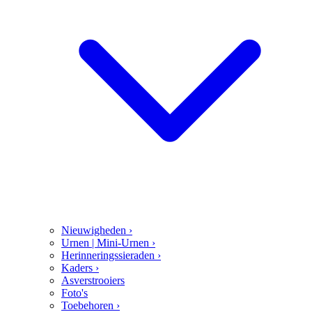
Nieuwigheden
›
Urnen | Mini-Urnen
›
Herinneringssieraden
›
Kaders
›
Asverstrooiers
Foto's
Toebehoren
›