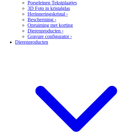
Porseleinen Tekstplaatjes
3D Foto in kristalglas
Herinneringskristal
›
Bescherming
›
Opruiming met korting
Dierenproducten
›
Gravure configurator
›
Dierenproducten