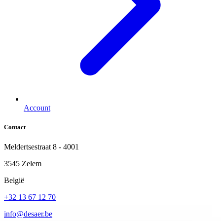
Account
Contact
Meldertsestraat 8 - 4001
3545 Zelem
België
+32 13 67 12 70
info@desaer.be