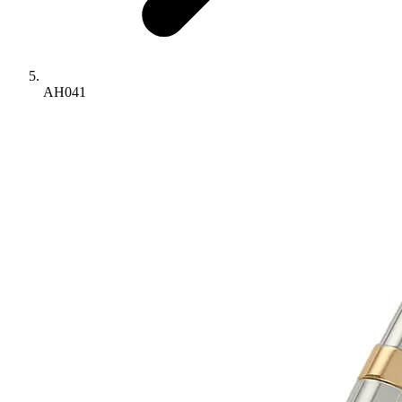
AH041