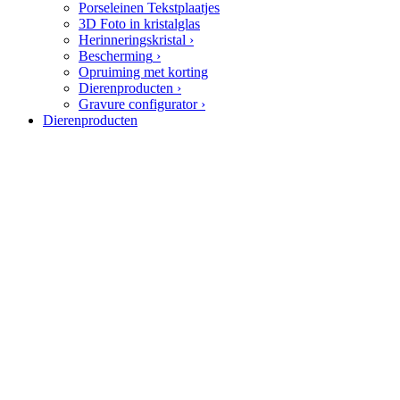
Porseleinen Tekstplaatjes
3D Foto in kristalglas
Herinneringskristal
›
Bescherming
›
Opruiming met korting
Dierenproducten
›
Gravure configurator
›
Dierenproducten