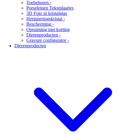
Toebehoren
›
Porseleinen Tekstplaatjes
3D Foto in kristalglas
Herinneringskristal
›
Bescherming
›
Opruiming met korting
Dierenproducten
›
Gravure configurator
›
Dierenproducten