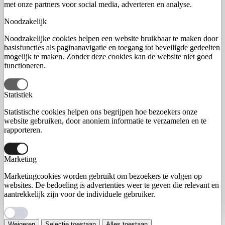
met onze partners voor social media, adverteren en analyse.
Noodzakelijk
Noodzakelijke cookies helpen een website bruikbaar te maken door
basisfuncties als paginanavigatie en toegang tot beveiligde gedeelten
mogelijk te maken. Zonder deze cookies kan de website niet goed
functioneren.
Statistiek
Statistische cookies helpen ons begrijpen hoe bezoekers onze
website gebruiken, door anoniem informatie te verzamelen en te
rapporteren.
Marketing
Marketingcookies worden gebruikt om bezoekers te volgen op
websites. De bedoeling is advertenties weer te geven die relevant en
aantrekkelijk zijn voor de individuele gebruiker.
Weigeren
Selectie toestaan
Alles toestaan