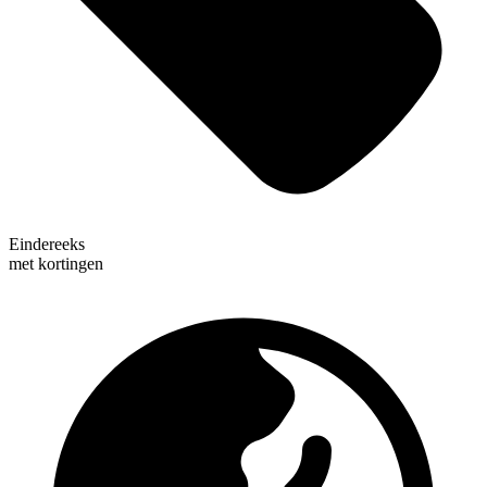
Eindereeks
met kortingen