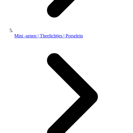
Mini -urnen | Theelichtjes | Porselein