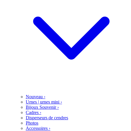
Nouveau
›
Urnes | urnes mini
›
Bijoux Souvenir
›
Cadres
›
Disperseurs de cendres
Photos
Accessoires
›