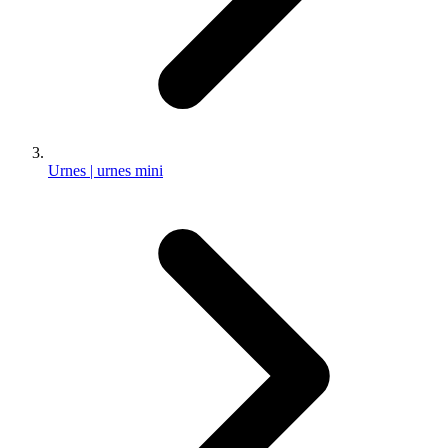
Urnes | urnes mini