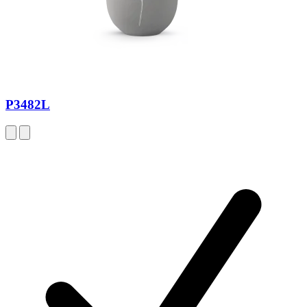
P3482L