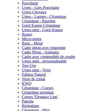
Porcelaine
Urnes - Gres Porcelaine
Urnes Chevaux
Urnes - Larmes - Céramique
Céramique - Baseline
Geert Kunen Céramique
Urnes mini - Geert Kunen
Bunny
Micro-urnen
Basic - Metal
Cadre photo avec empreinte
Cadre Photo - Animaux
Cadre avec commodités de cendre
Urnes mini - personnalisable
Tree Urn
Urnes mini - Verre
Edition Naturel
Verre de cristal
KWO
Céramique - Coeurs
Céramique premium
Coeurs 'Elegance Line'
Pakoda
Biologique
Céramique - Mini