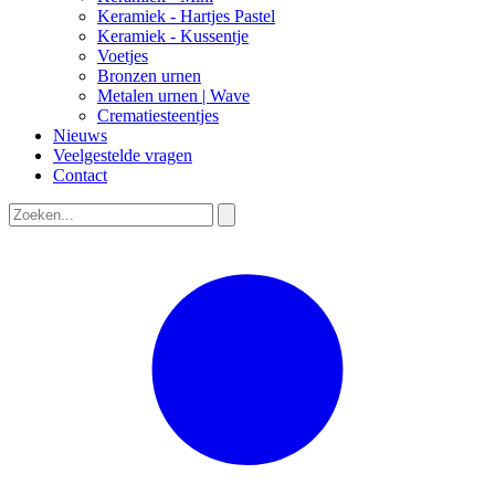
Keramiek - Hartjes Pastel
Keramiek - Kussentje
Voetjes
Bronzen urnen
Metalen urnen | Wave
Crematiesteentjes
Nieuws
Veelgestelde vragen
Contact