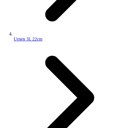
Urnen 3L 22cm