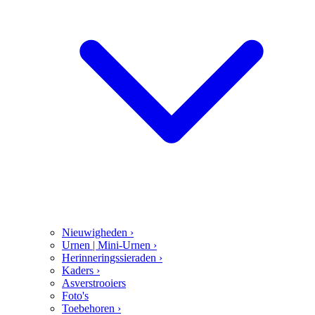
Nieuwigheden
›
Urnen | Mini-Urnen
›
Herinneringssieraden
›
Kaders
›
Asverstrooiers
Foto's
Toebehoren
›