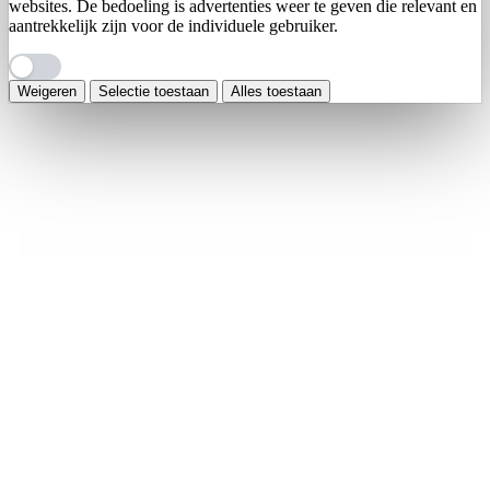
websites. De bedoeling is advertenties weer te geven die relevant en
aantrekkelijk zijn voor de individuele gebruiker.
Weigeren
Selectie toestaan
Alles toestaan