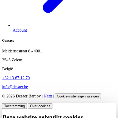
Account
Contact
Meldertsestraat 8 - 4001
3545 Zelem
België
+32 13 67 12 70
info@desaer.be
© 2026 Desaer Bart bv |
Nettt
|
Cookie-instellingen wijzigen
Toestemming
Over cookies
Deze website gebruikt cookies