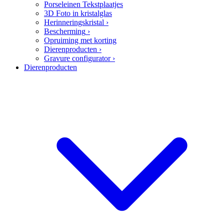
Porseleinen Tekstplaatjes
3D Foto in kristalglas
Herinneringskristal
›
Bescherming
›
Opruiming met korting
Dierenproducten
›
Gravure configurator
›
Dierenproducten