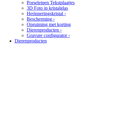
Porseleinen Tekstplaatjes
3D Foto in kristalglas
Herinneringskristal
›
Bescherming
›
Opruiming met korting
Dierenproducten
›
Gravure configurator
›
Dierenproducten