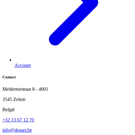
Account
Contact
Meldertsestraat 8 - 4001
3545 Zelem
België
+32 13 67 12 70
info@desaer.be