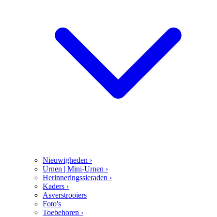
Nieuwigheden
›
Urnen | Mini-Urnen
›
Herinneringssieraden
›
Kaders
›
Asverstrooiers
Foto's
Toebehoren
›