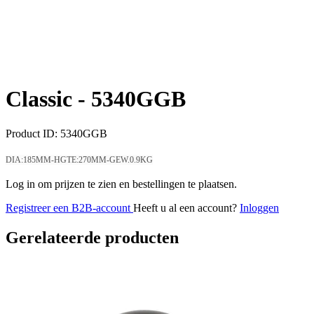
Classic -
5340GGB
Product ID:
5340GGB
DIA:185MM-HGTE:270MM-GEW.0.9KG
Log in om prijzen te zien en bestellingen te plaatsen.
Registreer een B2B-account
Heeft u al een account?
Inloggen
Gerelateerde producten