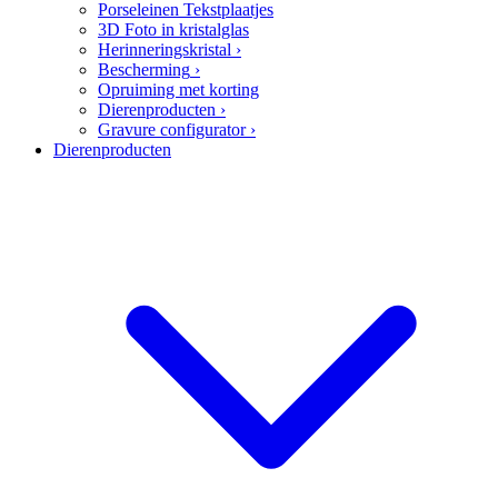
Porseleinen Tekstplaatjes
3D Foto in kristalglas
Herinneringskristal
›
Bescherming
›
Opruiming met korting
Dierenproducten
›
Gravure configurator
›
Dierenproducten