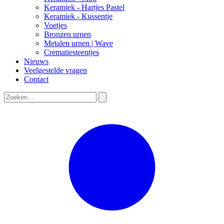
Keramiek - Hartjes Pastel
Keramiek - Kussentje
Voetjes
Bronzen urnen
Metalen urnen | Wave
Crematiesteentjes
Nieuws
Veelgestelde vragen
Contact