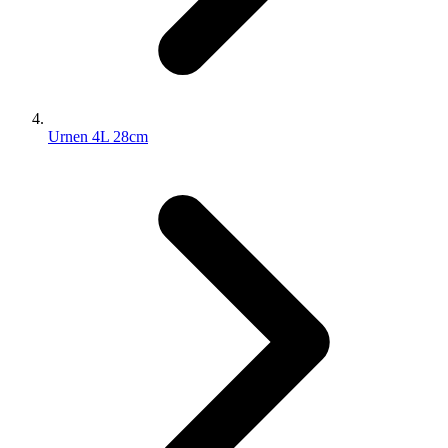
Urnen 4L 28cm