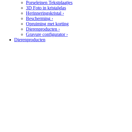
Porseleinen Tekstplaatjes
3D Foto in kristalglas
Herinneringskristal
›
Bescherming
›
Opruiming met korting
Dierenproducten
›
Gravure configurator
›
Dierenproducten