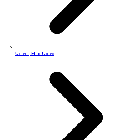
Urnen | Mini-Urnen