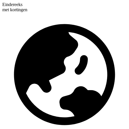
Eindereeks
met kortingen