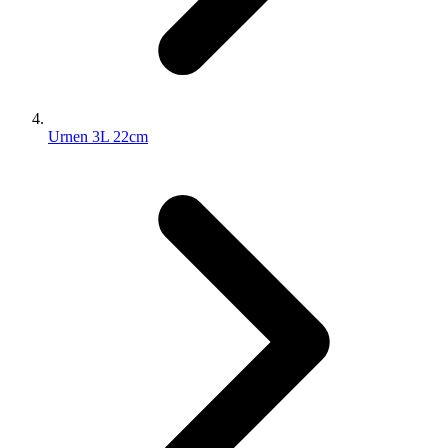
Urnen 3L 22cm