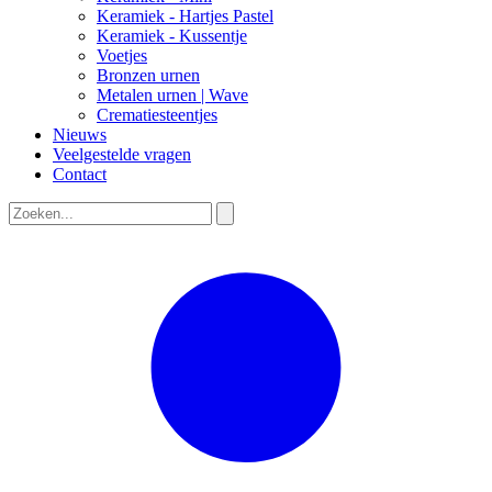
Keramiek - Hartjes Pastel
Keramiek - Kussentje
Voetjes
Bronzen urnen
Metalen urnen | Wave
Crematiesteentjes
Nieuws
Veelgestelde vragen
Contact