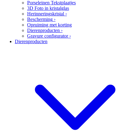
Porseleinen Tekstplaatjes
3D Foto in kristalglas
Herinneringskristal
›
Bescherming
›
Opruiming met korting
Dierenproducten
›
Gravure configurator
›
Dierenproducten