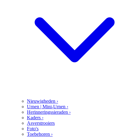
Nieuwigheden
›
Urnen | Mini-Urnen
›
Herinneringssieraden
›
Kaders
›
Asverstrooiers
Foto's
Toebehoren
›