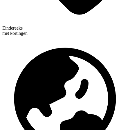
Eindereeks
met kortingen