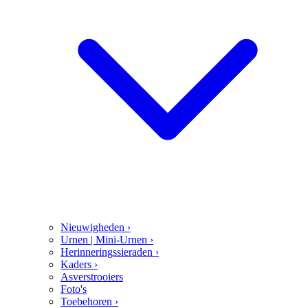
Nieuwigheden
›
Urnen | Mini-Urnen
›
Herinneringssieraden
›
Kaders
›
Asverstrooiers
Foto's
Toebehoren
›