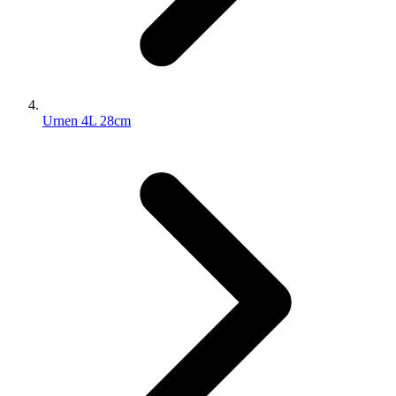
Urnen 4L 28cm