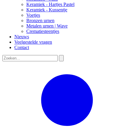
Keramiek - Hartjes Pastel
Keramiek - Kussentje
Voetjes
Bronzen urnen
Metalen urnen | Wave
Crematiesteentjes
Nieuws
Veelgestelde vragen
Contact