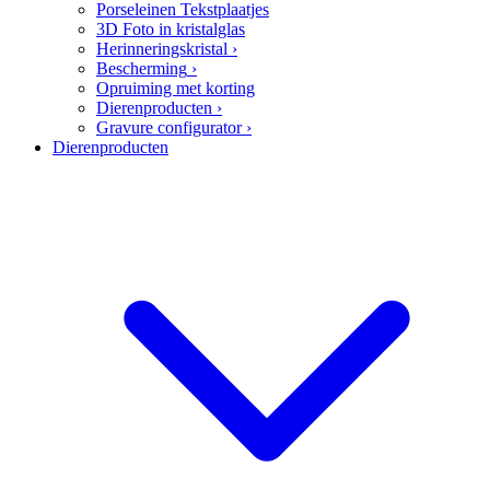
Porseleinen Tekstplaatjes
3D Foto in kristalglas
Herinneringskristal
›
Bescherming
›
Opruiming met korting
Dierenproducten
›
Gravure configurator
›
Dierenproducten