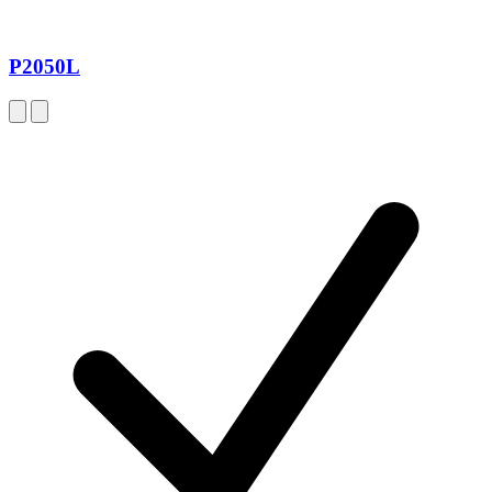
P2050L