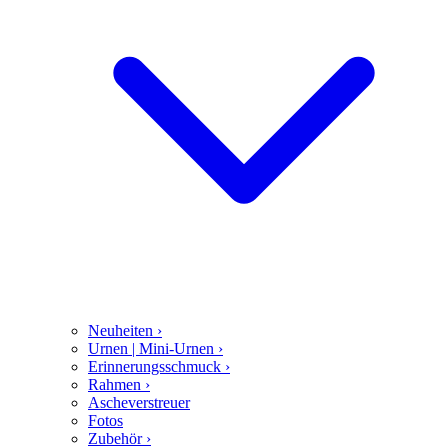
Neuheiten
›
Urnen | Mini-Urnen
›
Erinnerungsschmuck
›
Rahmen
›
Ascheverstreuer
Fotos
Zubehör
›