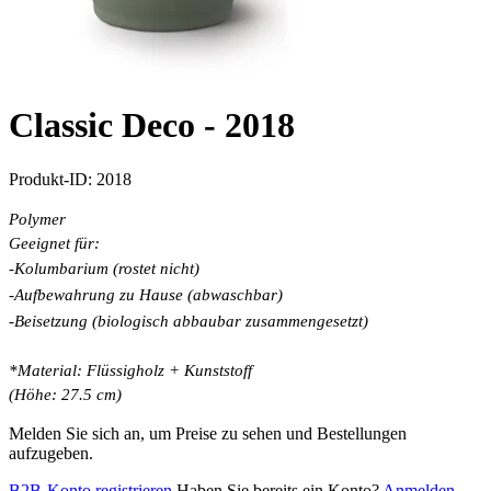
Classic Deco -
2018
Produkt-ID:
2018
Polymer
Geeignet für:
-Kolumbarium (rostet nicht)
-Aufbewahrung zu Hause (abwaschbar)
-Beisetzung (biologisch abbaubar zusammengesetzt)
*Material: Flüssigholz + Kunststoff
(Höhe: 27.5 cm)
Melden Sie sich an, um Preise zu sehen und Bestellungen
aufzugeben.
B2B-Konto registrieren
Haben Sie bereits ein Konto?
Anmelden