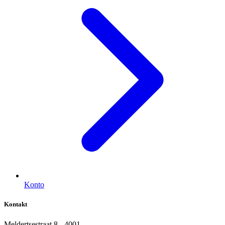
Konto
Kontakt
Meldertsestraat 8 - 4001