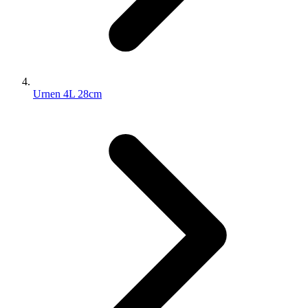
Urnen 4L 28cm