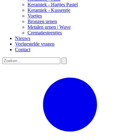
Keramiek - Hartjes Pastel
Keramiek - Kussentje
Voetjes
Bronzen urnen
Metalen urnen | Wave
Crematiesteentjes
Nieuws
Veelgestelde vragen
Contact