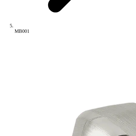
MB001