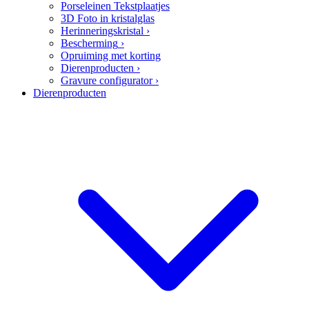
Porseleinen Tekstplaatjes
3D Foto in kristalglas
Herinneringskristal
›
Bescherming
›
Opruiming met korting
Dierenproducten
›
Gravure configurator
›
Dierenproducten