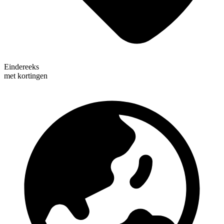
Eindereeks
met kortingen