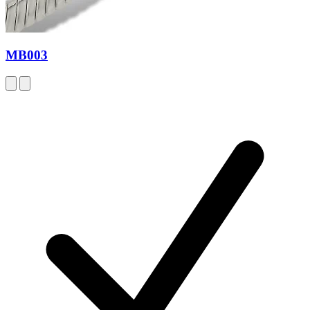
MB003