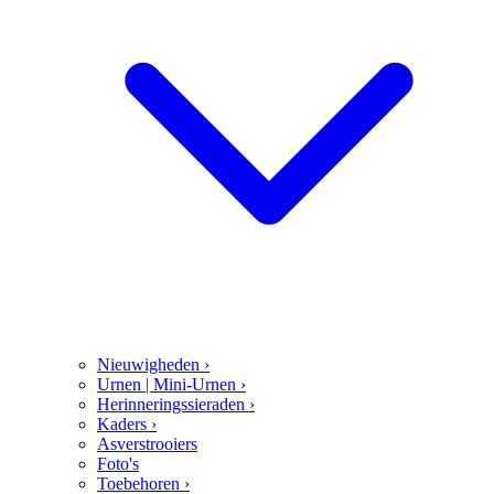
Nieuwigheden
›
Urnen | Mini-Urnen
›
Herinneringssieraden
›
Kaders
›
Asverstrooiers
Foto's
Toebehoren
›