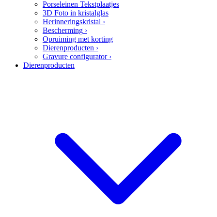
Porseleinen Tekstplaatjes
3D Foto in kristalglas
Herinneringskristal
›
Bescherming
›
Opruiming met korting
Dierenproducten
›
Gravure configurator
›
Dierenproducten