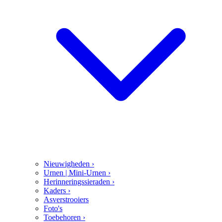
Nieuwigheden
›
Urnen | Mini-Urnen
›
Herinneringssieraden
›
Kaders
›
Asverstrooiers
Foto's
Toebehoren
›