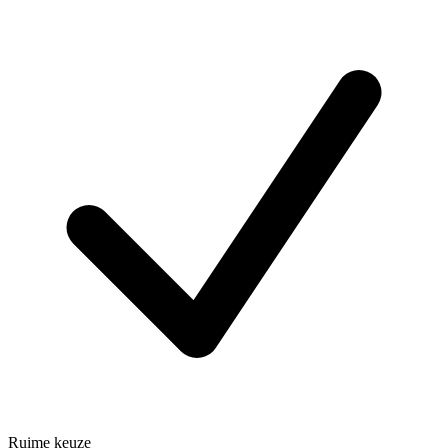
Ruime keuze