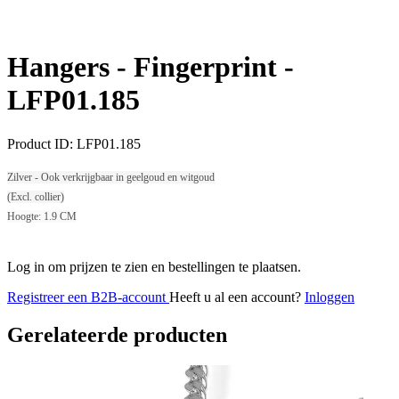
Hangers - Fingerprint -
LFP01.185
Product ID:
LFP01.185
Zilver - Ook verkrijgbaar in geelgoud en witgoud
(Excl. collier)
Hoogte: 1.9 CM
Log in om prijzen te zien en bestellingen te plaatsen.
Registreer een B2B-account
Heeft u al een account?
Inloggen
Gerelateerde producten