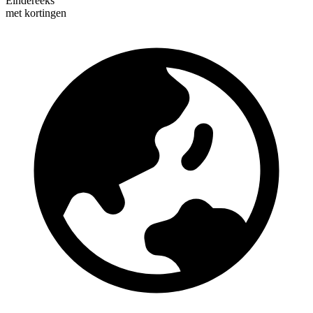
Eindereeks
met kortingen