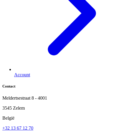
Account
Contact
Meldertsestraat 8 - 4001
3545 Zelem
België
+32 13 67 12 70