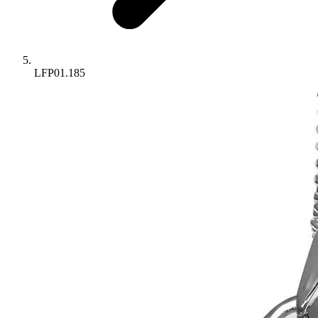
LFP01.185