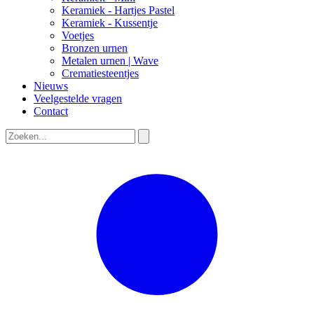
Keramiek - Hartjes Pastel
Keramiek - Kussentje
Voetjes
Bronzen urnen
Metalen urnen | Wave
Crematiesteentjes
Nieuws
Veelgestelde vragen
Contact