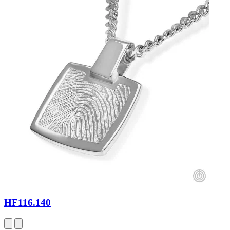
HF116.140