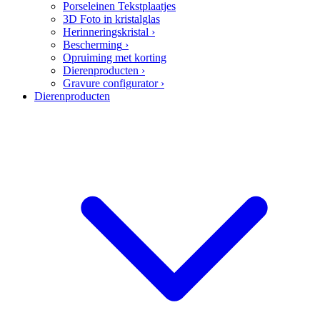
Porseleinen Tekstplaatjes
3D Foto in kristalglas
Herinneringskristal
›
Bescherming
›
Opruiming met korting
Dierenproducten
›
Gravure configurator
›
Dierenproducten