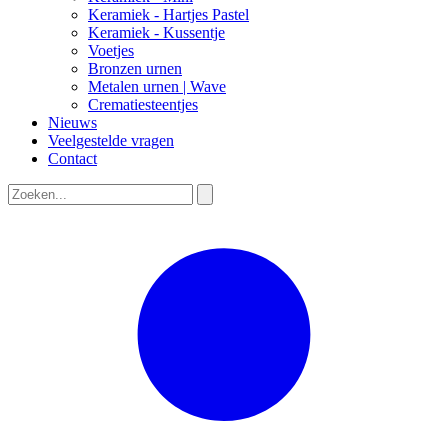
Keramiek - Hartjes Pastel
Keramiek - Kussentje
Voetjes
Bronzen urnen
Metalen urnen | Wave
Crematiesteentjes
Nieuws
Veelgestelde vragen
Contact