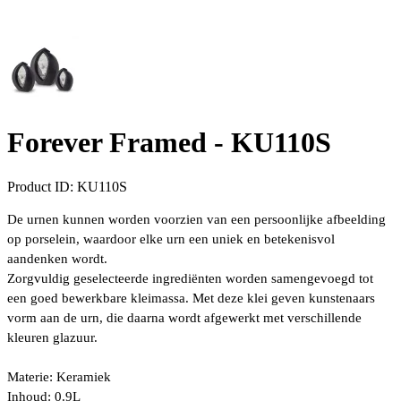
Forever Framed -
KU110S
Product ID:
KU110S
De urnen kunnen worden voorzien van een
persoonlijke afbeelding
op porselein, waardoor elke urn een uniek en betekenisvol
aandenken wordt.
Zorgvuldig geselecteerde ingrediënten worden samengevoegd tot
een goed bewerkbare kleimassa. Met deze klei geven kunstenaars
vorm aan de urn, die daarna wordt afgewerkt met verschillende
kleuren glazuur.
Materie:
Keramiek
Inhoud:
0.9L