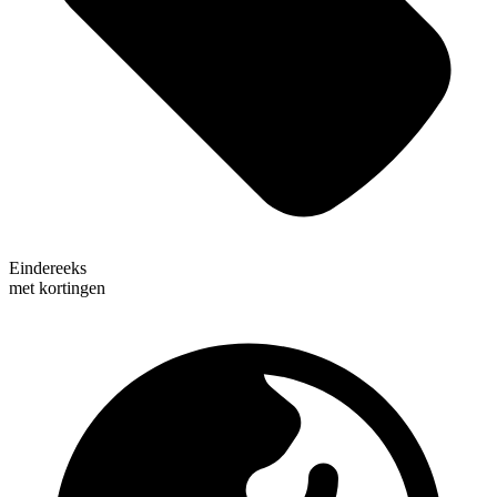
Eindereeks
met kortingen