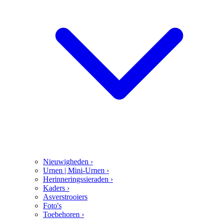
Nieuwigheden
›
Urnen | Mini-Urnen
›
Herinneringssieraden
›
Kaders
›
Asverstrooiers
Foto's
Toebehoren
›