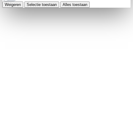
Weigeren
Selectie toestaan
Alles toestaan