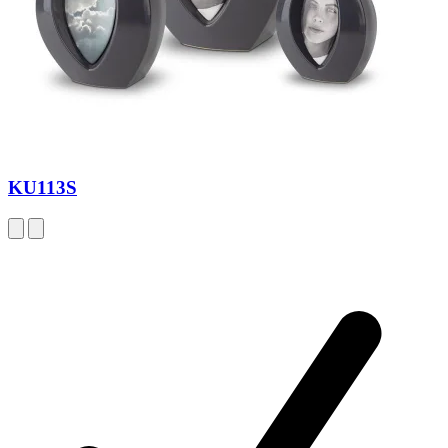
KU113S