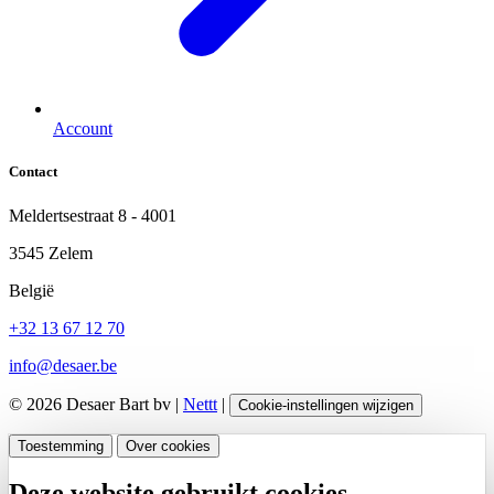
Account
Contact
Meldertsestraat 8 - 4001
3545 Zelem
België
+32 13 67 12 70
info@desaer.be
© 2026 Desaer Bart bv |
Nettt
|
Cookie-instellingen wijzigen
Toestemming
Over cookies
Deze website gebruikt cookies