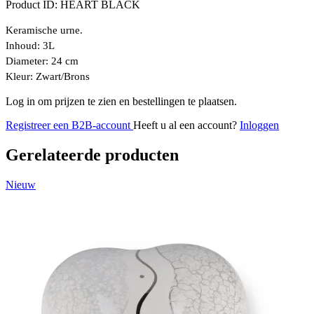
Product ID:
HEART BLACK
Keramische urne.
Inhoud:
3L
Diameter:
24
cm
Kleur:
Zwart/Brons
Log in om prijzen te zien en bestellingen te plaatsen.
Registreer een B2B-account
Heeft u al een account?
Inloggen
Gerelateerde producten
Nieuw