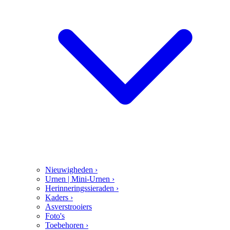
Nieuwigheden
›
Urnen | Mini-Urnen
›
Herinneringssieraden
›
Kaders
›
Asverstrooiers
Foto's
Toebehoren
›