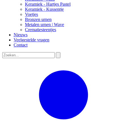
Keramiek - Hartjes Pastel
Keramiek - Kussentje
Voetjes
Bronzen urnen
Metalen urnen | Wave
Crematiesteentjes
Nieuws
Veelgestelde vragen
Contact