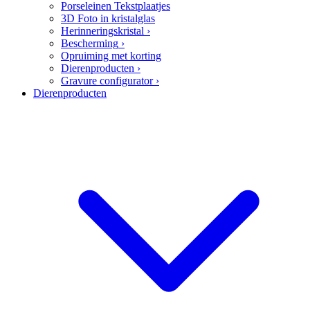
Porseleinen Tekstplaatjes
3D Foto in kristalglas
Herinneringskristal
›
Bescherming
›
Opruiming met korting
Dierenproducten
›
Gravure configurator
›
Dierenproducten