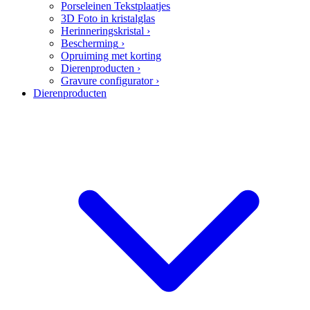
Porseleinen Tekstplaatjes
3D Foto in kristalglas
Herinneringskristal
›
Bescherming
›
Opruiming met korting
Dierenproducten
›
Gravure configurator
›
Dierenproducten