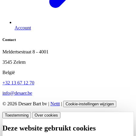
Account
Contact
Meldertsestraat 8 - 4001
3545 Zelem
België
+32 13 67 12 70
info@desaer.be
© 2026 Desaer Bart bv |
Nettt
|
Cookie-instellingen wijzigen
Toestemming
Over cookies
Deze website gebruikt cookies