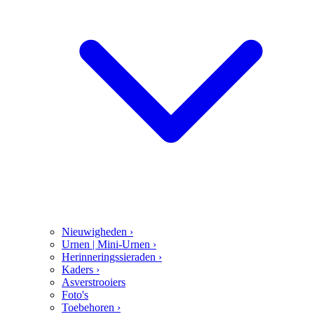
Nieuwigheden
›
Urnen | Mini-Urnen
›
Herinneringssieraden
›
Kaders
›
Asverstrooiers
Foto's
Toebehoren
›