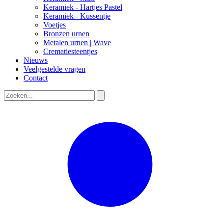
Keramiek - Hartjes Pastel
Keramiek - Kussentje
Voetjes
Bronzen urnen
Metalen urnen | Wave
Crematiesteentjes
Nieuws
Veelgestelde vragen
Contact