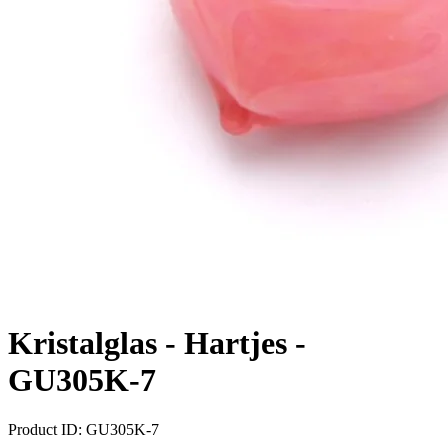
Kristalglas - Hartjes -
GU305K-7
Product ID:
GU305K-7