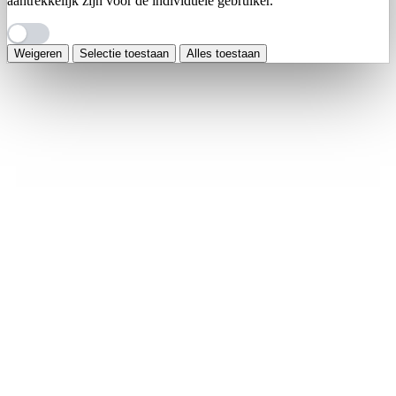
aantrekkelijk zijn voor de individuele gebruiker.
Weigeren
Selectie toestaan
Alles toestaan