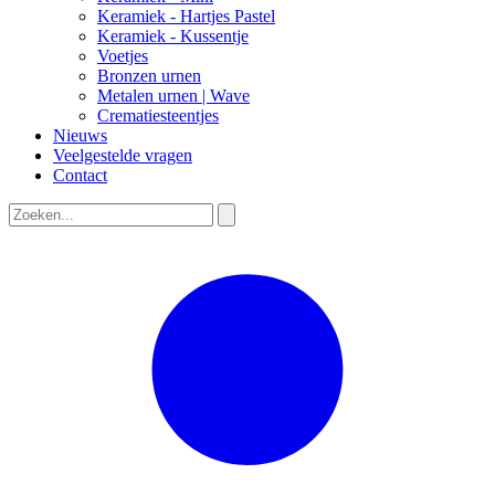
Keramiek - Hartjes Pastel
Keramiek - Kussentje
Voetjes
Bronzen urnen
Metalen urnen | Wave
Crematiesteentjes
Nieuws
Veelgestelde vragen
Contact