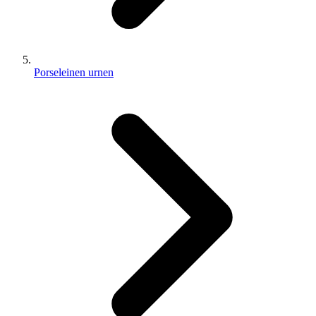
Porseleinen urnen