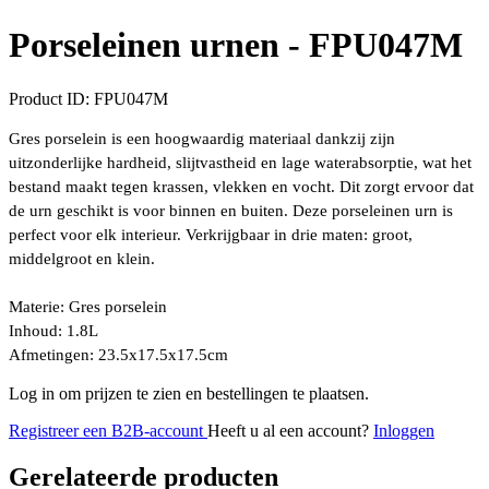
Porseleinen urnen -
FPU047M
Product ID:
FPU047M
Gres porselein is een hoogwaardig materiaal dankzij zijn
uitzonderlijke hardheid, slijtvastheid en lage waterabsorptie, wat het
bestand maakt tegen krassen, vlekken en vocht. Dit zorgt ervoor dat
de urn geschikt is voor binnen en buiten.
Deze porseleinen urn is
perfect voor elk interieur. Verkrijgbaar in drie maten: groot,
middelgroot en klein.
Materie:
Gres porselein
Inhoud:
1.8L
Afmetingen:
23.5x17.5x17.5cm
Log in om prijzen te zien en bestellingen te plaatsen.
Registreer een B2B-account
Heeft u al een account?
Inloggen
Gerelateerde producten