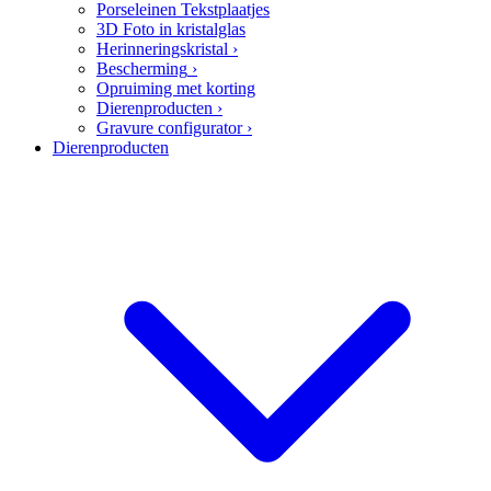
Porseleinen Tekstplaatjes
3D Foto in kristalglas
Herinneringskristal
›
Bescherming
›
Opruiming met korting
Dierenproducten
›
Gravure configurator
›
Dierenproducten