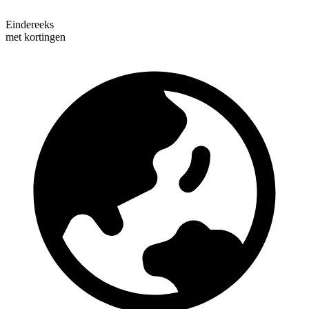
Eindereeks
met kortingen