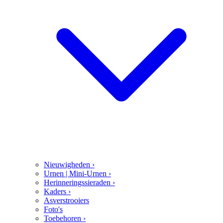
Nieuwigheden
›
Urnen | Mini-Urnen
›
Herinneringssieraden
›
Kaders
›
Asverstrooiers
Foto's
Toebehoren
›