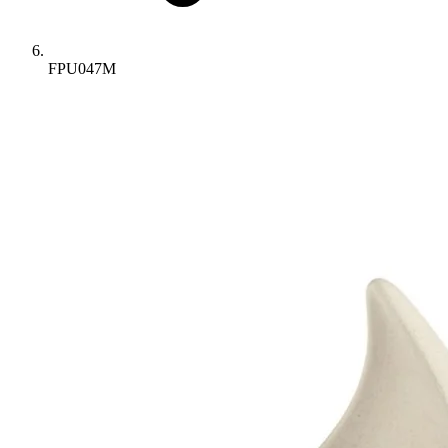
FPU047M