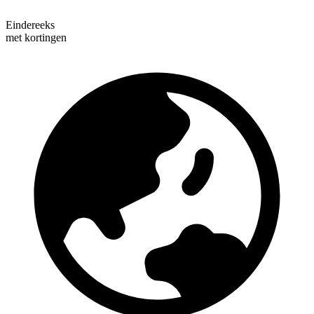
Eindereeks
met kortingen