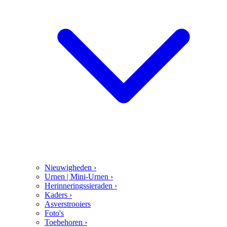
Nieuwigheden
›
Urnen | Mini-Urnen
›
Herinneringssieraden
›
Kaders
›
Asverstrooiers
Foto's
Toebehoren
›