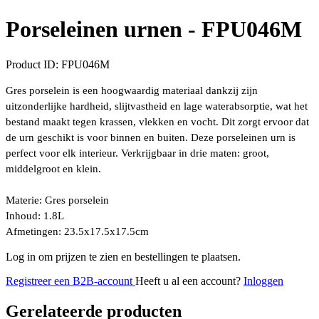
Porseleinen urnen -
FPU046M
Product ID:
FPU046M
Gres porselein is een hoogwaardig materiaal dankzij zijn
uitzonderlijke hardheid, slijtvastheid en lage waterabsorptie, wat het
bestand maakt tegen krassen, vlekken en vocht. Dit zorgt ervoor dat
de urn geschikt is voor binnen en buiten.
Deze porseleinen urn is
perfect voor elk interieur. Verkrijgbaar in drie maten: groot,
middelgroot en klein.
Materie:
Gres porselein
Inhoud:
1.8L
Afmetingen:
23.5x17.5x17.5cm
Log in om prijzen te zien en bestellingen te plaatsen.
Registreer een B2B-account
Heeft u al een account?
Inloggen
Gerelateerde producten