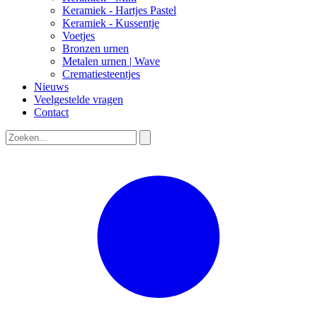
Keramiek - Hartjes Pastel
Keramiek - Kussentje
Voetjes
Bronzen urnen
Metalen urnen | Wave
Crematiesteentjes
Nieuws
Veelgestelde vragen
Contact