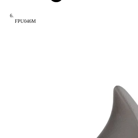
FPU046M