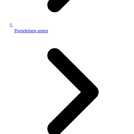
Porseleinen urnen