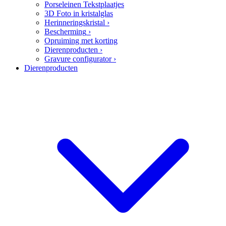
Porseleinen Tekstplaatjes
3D Foto in kristalglas
Herinneringskristal
›
Bescherming
›
Opruiming met korting
Dierenproducten
›
Gravure configurator
›
Dierenproducten