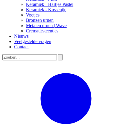
Keramiek - Hartjes Pastel
Keramiek - Kussentje
Voetjes
Bronzen urnen
Metalen urnen | Wave
Crematiesteentjes
Nieuws
Veelgestelde vragen
Contact