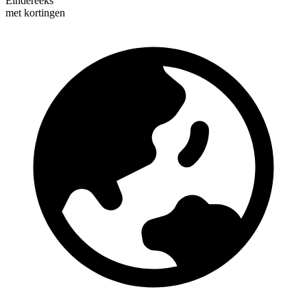
Eindereeks
met kortingen