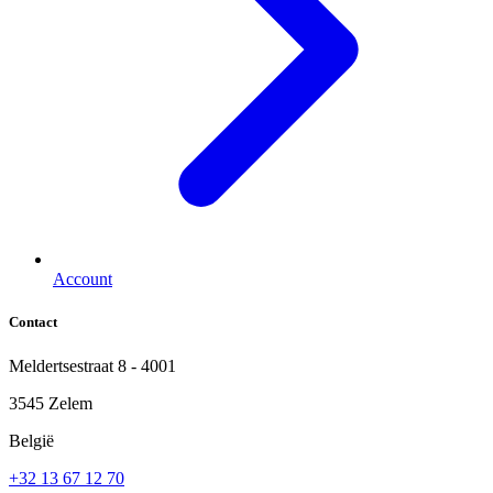
Account
Contact
Meldertsestraat 8 - 4001
3545 Zelem
België
+32 13 67 12 70