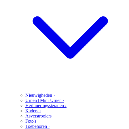
Nieuwigheden
›
Urnen | Mini-Urnen
›
Herinneringssieraden
›
Kaders
›
Asverstrooiers
Foto's
Toebehoren
›