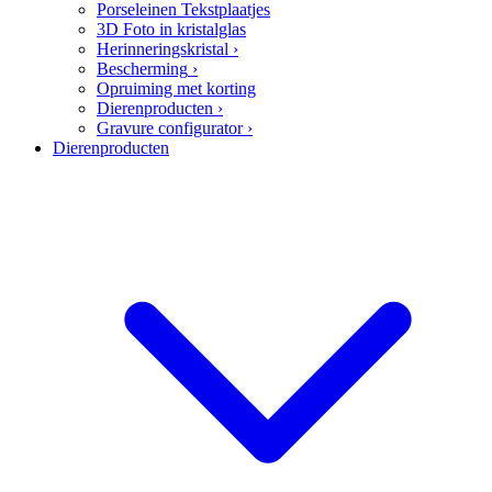
Porseleinen Tekstplaatjes
3D Foto in kristalglas
Herinneringskristal
›
Bescherming
›
Opruiming met korting
Dierenproducten
›
Gravure configurator
›
Dierenproducten