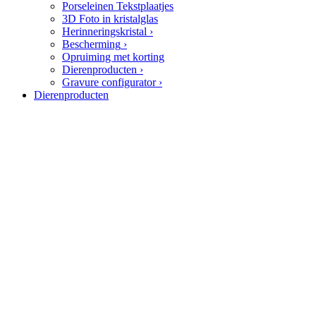
Porseleinen Tekstplaatjes
3D Foto in kristalglas
Herinneringskristal
›
Bescherming
›
Opruiming met korting
Dierenproducten
›
Gravure configurator
›
Dierenproducten