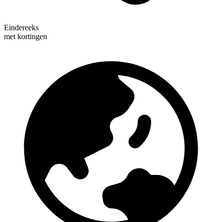
Eindereeks
met kortingen