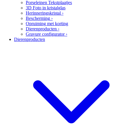
Porseleinen Tekstplaatjes
3D Foto in kristalglas
Herinneringskristal
›
Bescherming
›
Opruiming met korting
Dierenproducten
›
Gravure configurator
›
Dierenproducten