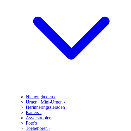
Nieuwigheden
›
Urnen | Mini-Urnen
›
Herinneringssieraden
›
Kaders
›
Asverstrooiers
Foto's
Toebehoren
›