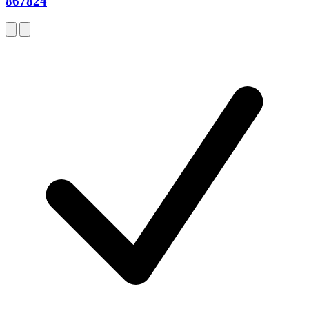
867824