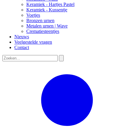
Keramiek - Hartjes Pastel
Keramiek - Kussentje
Voetjes
Bronzen urnen
Metalen urnen | Wave
Crematiesteentjes
Nieuws
Veelgestelde vragen
Contact