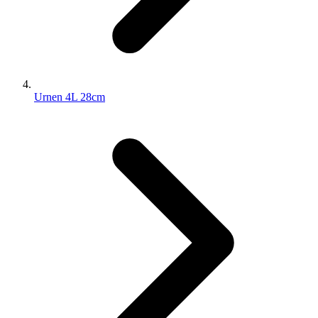
Urnen 4L 28cm