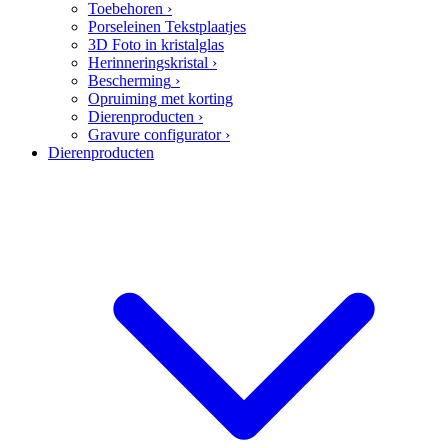
Toebehoren
›
Porseleinen Tekstplaatjes
3D Foto in kristalglas
Herinneringskristal
›
Bescherming
›
Opruiming met korting
Dierenproducten
›
Gravure configurator
›
Dierenproducten