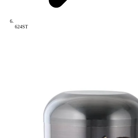
624ST