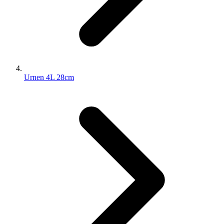
Urnen 4L 28cm