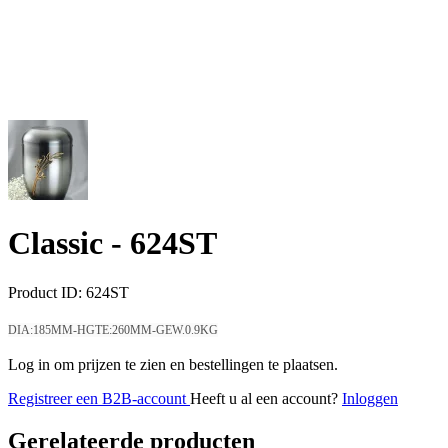
Classic -
624ST
Product ID:
624ST
DIA:185MM-HGTE:260MM-GEW.0.9KG
Log in om prijzen te zien en bestellingen te plaatsen.
Registreer een B2B-account
Heeft u al een account?
Inloggen
Gerelateerde producten