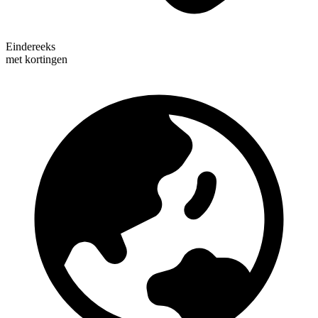
Eindereeks
met kortingen