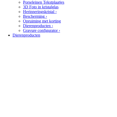
Porseleinen Tekstplaatjes
3D Foto in kristalglas
Herinneringskristal
›
Bescherming
›
Opruiming met korting
Dierenproducten
›
Gravure configurator
›
Dierenproducten